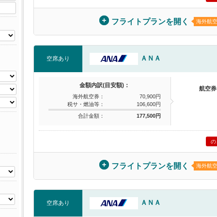
フライトプランを開く
海外航
ＡＮＡ
空席あり
金額内訳(目安額)：
航空券
海外航空券：
70,900円
税サ・燃油等：
106,600円
合計金額：
177,500円
の
フライトプランを開く
海外航
ＡＮＡ
空席あり