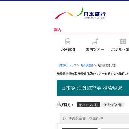
国内
JR+宿泊
国内ツアー
ホテル・
日本旅行 トップ
>
海外航空券
>
海外航空券検索
海外航空券検索-海外旅行/海外ツアーを探すなら旅行
日本発 海外航空券 検索結果
並び替え：
価格の安い順
価格の高い順
海外航空券 検索条件