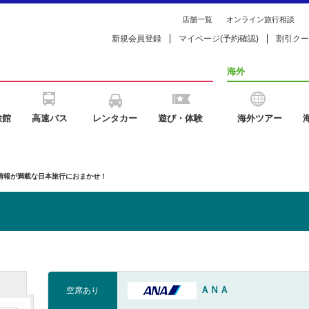
店舗一覧
オンライン旅行相談
新規会員登録
マイページ(予約確認)
割引クー
海外
旅館
高速バス
レンタカー
遊び・体験
海外ツアー
の情報が満載な日本旅行におまかせ！
ＡＮＡ
空席あり