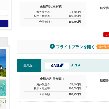
金額内訳(目安額)：
航空券
海外航空券：
74,400円
税サ・燃油等：
106,390円
合計金額：
180,790円
の
フライトプランを開く
海外航
ＡＮＡ
空席あり
金額内訳(目安額)：
航空券
海外航空券：
74,400円
税サ・燃油等：
106,390円
合計金額：
180,790円