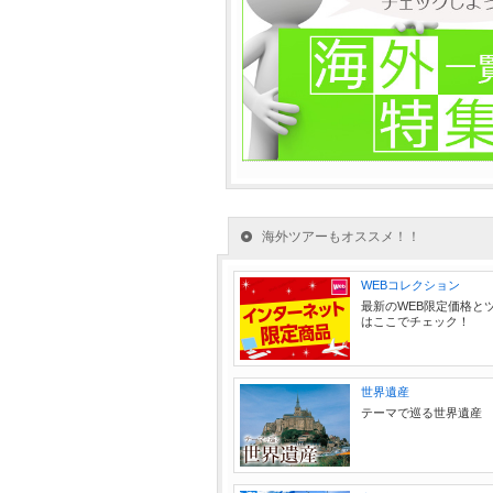
海外ツアーもオススメ！！
WEBコレクション
最新のWEB限定価格と
はここでチェック！
世界遺産
テーマで巡る世界遺産