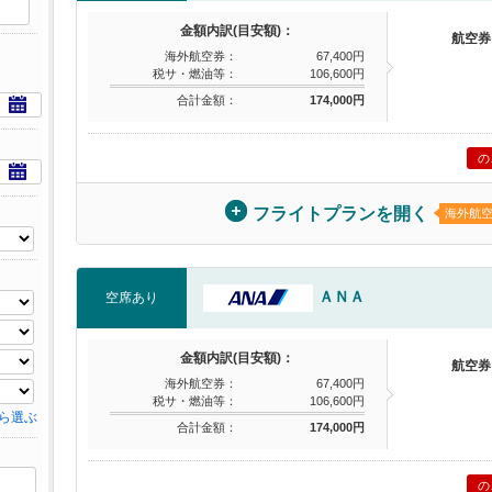
金額内訳(目安額)：
航空券
海外航空券：
67,400円
税サ・燃油等：
106,600円
合計金額：
174,000円
の
フライトプランを開く
海外航
ＡＮＡ
空席あり
金額内訳(目安額)：
航空券
海外航空券：
67,400円
税サ・燃油等：
106,600円
ら選ぶ
合計金額：
174,000円
の