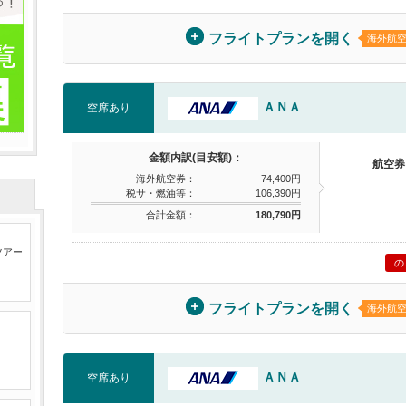
フライトプランを開く
海外航
ＡＮＡ
空席あり
金額内訳(目安額)：
航空券
海外航空券：
74,400円
税サ・燃油等：
106,390円
合計金額：
180,790円
ツアー
の
フライトプランを開く
海外航
ＡＮＡ
空席あり