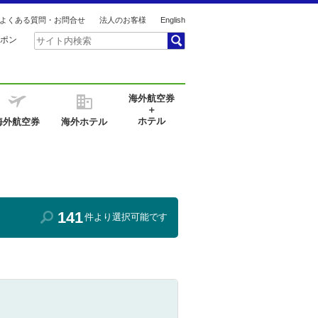
よくある質問・お問合せ
法人のお客様
English
ポン
海外航空券
＋
ホテル
海外航空券
海外ホテル
141
件より選択可能です