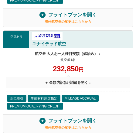
PREMIUM QUALIFYING CREDIT
フライトプランを開く
海外航空券の変更はこちらから
空席あり
ユナイテッド航空
航空券 大人お一人様目安額（燃油込）：
航空券1名
232,850
円
＋ 金額内訳(目安額)を開く：
正規割引
事前有料座席指定
MILEAGE ACCRUAL
PREMIUM QUALIFYING CREDIT
フライトプランを開く
海外航空券の変更はこちらから