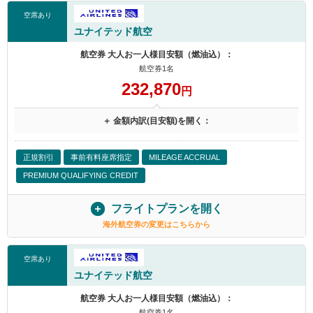
空席あり
ユナイテッド航空
航空券 大人お一人様目安額（燃油込）：
航空券1名
232,870
円
＋ 金額内訳(目安額)を開く：
正規割引
事前有料座席指定
MILEAGE ACCRUAL
PREMIUM QUALIFYING CREDIT
フライトプランを開く
海外航空券の変更はこちらから
空席あり
ユナイテッド航空
航空券 大人お一人様目安額（燃油込）：
航空券1名