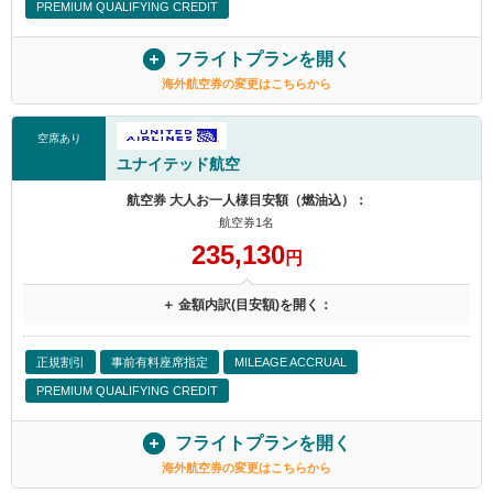
PREMIUM QUALIFYING CREDIT
フライトプランを開く
海外航空券の変更はこちらから
空席あり
ユナイテッド航空
航空券 大人お一人様目安額（燃油込）：
航空券1名
235,130
円
＋ 金額内訳(目安額)を開く：
正規割引
事前有料座席指定
MILEAGE ACCRUAL
PREMIUM QUALIFYING CREDIT
フライトプランを開く
海外航空券の変更はこちらから