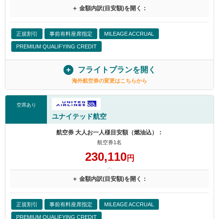
＋ 金額内訳(目安額)を開く：
正規割引
事前有料座席指定
MILEAGE ACCRUAL
PREMIUM QUALIFYING CREDIT
フライトプランを開く
海外航空券の変更はこちらから
空席あり
ユナイテッド航空
航空券 大人お一人様目安額（燃油込）：
航空券1名
230,110
円
＋ 金額内訳(目安額)を開く：
正規割引
事前有料座席指定
MILEAGE ACCRUAL
PREMIUM QUALIFYING CREDIT