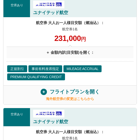
空席あり
ユナイテッド航空
航空券 大人お一人様目安額（燃油込）：
航空券1名
231,000
円
＋ 金額内訳(目安額)を開く：
正規割引
事前有料座席指定
MILEAGE ACCRUAL
PREMIUM QUALIFYING CREDIT
フライトプランを開く
海外航空券の変更はこちらから
空席あり
ユナイテッド航空
航空券 大人お一人様目安額（燃油込）：
航空券1名