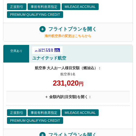
正規割引
事前有料座席指定
MILEAGE ACCRUAL
PREMIUM QUALIFYING CREDIT
フライトプランを開く
海外航空券の変更はこちらから
空席あり
ユナイテッド航空
航空券 大人お一人様目安額（燃油込）：
航空券1名
231,020
円
＋ 金額内訳(目安額)を開く：
正規割引
事前有料座席指定
MILEAGE ACCRUAL
PREMIUM QUALIFYING CREDIT
フライトプランを開く