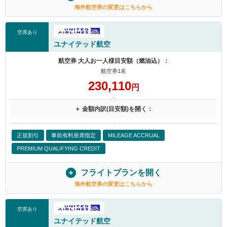
海外航空券の変更はこちらから
空席あり
ユナイテッド航空
航空券 大人お一人様目安額（燃油込）：
航空券1名
230,110
円
＋ 金額内訳(目安額)を開く：
正規割引
事前有料座席指定
MILEAGE ACCRUAL
PREMIUM QUALIFYING CREDIT
フライトプランを開く
海外航空券の変更はこちらから
空席あり
ユナイテッド航空