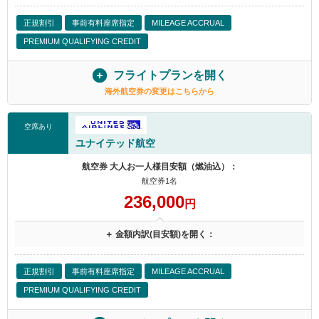
正規割引
事前有料座席指定
MILEAGE ACCRUAL
PREMIUM QUALIFYING CREDIT
フライトプランを開く
海外航空券の変更はこちらから
空席あり
ユナイテッド航空
航空券 大人お一人様目安額（燃油込）：
航空券1名
236,000
円
＋ 金額内訳(目安額)を開く：
正規割引
事前有料座席指定
MILEAGE ACCRUAL
PREMIUM QUALIFYING CREDIT