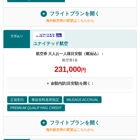
フライトプランを開く
海外航空券の変更はこちらから
空席あり
ユナイテッド航空
航空券 大人お一人様目安額（燃油込）：
航空券1名
231,000
円
＋ 金額内訳(目安額)を開く：
正規割引
事前有料座席指定
MILEAGE ACCRUAL
PREMIUM QUALIFYING CREDIT
フライトプランを開く
海外航空券の変更はこちらから