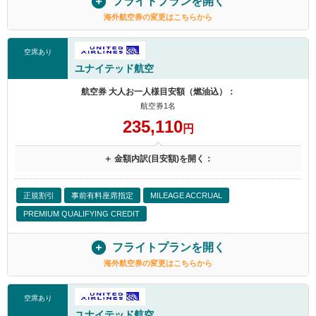
フライトプランを開く
海外航空券の変更はこちらから
空席あり
ユナイテッド航空
航空券 大人お一人様目安額（燃油込）：
航空券1名
235,110
円
＋ 金額内訳(目安額)を開く：
正規割引
事前有料座席指定
MILEAGE ACCRUAL
PREMIUM QUALIFYING CREDIT
フライトプランを開く
海外航空券の変更はこちらから
空席あり
ユナイテッド航空