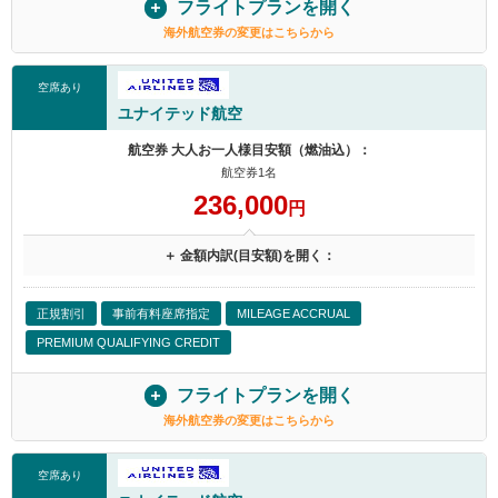
フライトプランを開く
海外航空券の変更はこちらから
空席あり
ユナイテッド航空
航空券 大人お一人様目安額（燃油込）：
航空券1名
236,000
円
＋ 金額内訳(目安額)を開く：
正規割引
事前有料座席指定
MILEAGE ACCRUAL
PREMIUM QUALIFYING CREDIT
フライトプランを開く
海外航空券の変更はこちらから
空席あり