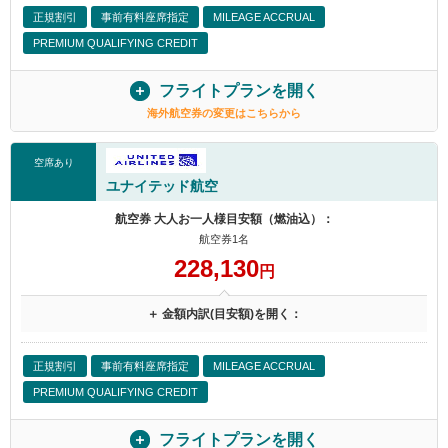
正規割引
事前有料座席指定
MILEAGE ACCRUAL
PREMIUM QUALIFYING CREDIT
フライトプランを開く
海外航空券の変更はこちらから
空席あり
ユナイテッド航空
航空券 大人お一人様目安額（燃油込）：
航空券1名
228,130
円
＋ 金額内訳(目安額)を開く：
正規割引
事前有料座席指定
MILEAGE ACCRUAL
PREMIUM QUALIFYING CREDIT
フライトプランを開く