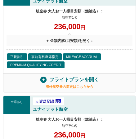
ユナイテッド航空
航空券 大人お一人様目安額（燃油込）：
航空券1名
236,000
円
＋ 金額内訳(目安額)を開く：
正規割引
事前有料座席指定
MILEAGE ACCRUAL
PREMIUM QUALIFYING CREDIT
フライトプランを開く
海外航空券の変更はこちらから
空席あり
ユナイテッド航空
航空券 大人お一人様目安額（燃油込）：
航空券1名
236,000
円