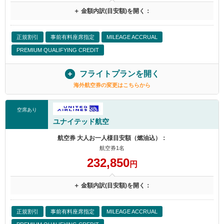
＋ 金額内訳(目安額)を開く：
正規割引
事前有料座席指定
MILEAGE ACCRUAL
PREMIUM QUALIFYING CREDIT
フライトプランを開く
海外航空券の変更はこちらから
空席あり
ユナイテッド航空
航空券 大人お一人様目安額（燃油込）：
航空券1名
232,850
円
＋ 金額内訳(目安額)を開く：
正規割引
事前有料座席指定
MILEAGE ACCRUAL