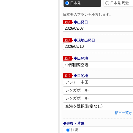
日本発
日本発 周遊
日本発のプランを検索します。
◆出発日
必須
◆現地出発日
必須
◆出発地
必須
◆目的地
必須
都市一覧か
◆往復・片道
往復