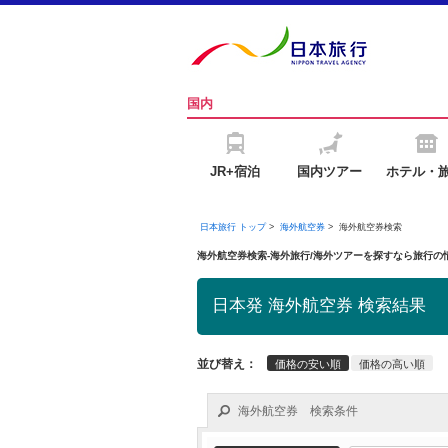
国内
JR+宿泊
国内ツアー
ホテル・
日本旅行 トップ
>
海外航空券
>
海外航空券検索
海外航空券検索-海外旅行/海外ツアーを探すなら旅行
日本発 海外航空券 検索結果
並び替え：
価格の安い順
価格の高い順
海外航空券 検索条件