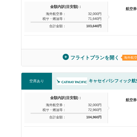
金額内訳(目安額)：
航空券
海外航空券：
32,000円
税サ・燃油等：
71,640円
合計金額：
103,640円
フライトプランを開く
海外航
キャセイパシフィック航
空席あり
金額内訳(目安額)：
航空券
海外航空券：
32,000円
税サ・燃油等：
72,960円
合計金額：
104,960円