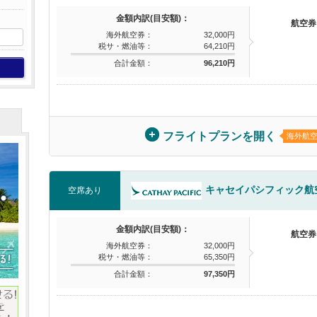
金額内訳(目安額)：
航空券
海外航空券：
32,000円
税サ・燃油等：
64,210円
合計金額：
96,210円
フライトプランを開く
海外航
キャセイパシフィック航
空席あり
金額内訳(目安額)：
航空券
海外航空券：
32,000円
税サ・燃油等：
65,350円
合計金額：
97,350円