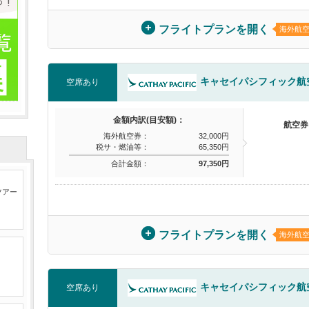
フライトプランを開く
海外航
キャセイパシフィック航
空席あり
金額内訳(目安額)：
航空券
海外航空券：
32,000円
税サ・燃油等：
65,350円
合計金額：
97,350円
ツアー
フライトプランを開く
海外航
キャセイパシフィック航
空席あり