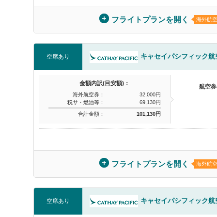
フライトプランを開く
海外航
キャセイパシフィック航
空席あり
金額内訳(目安額)：
航空券
海外航空券：
32,000円
税サ・燃油等：
69,130円
合計金額：
101,130円
フライトプランを開く
海外航
キャセイパシフィック航
空席あり