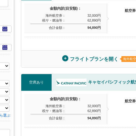
金額内訳(目安額)：
航空券
海外航空券：
32,000円
税サ・燃油等：
62,890円
合計金額：
94,890円
フライトプランを開く
海外航
キャセイパシフィック航
空席あり
金額内訳(目安額)：
航空券
海外航空券：
32,000円
税サ・燃油等：
62,890円
ら選ぶ
合計金額：
94,890円