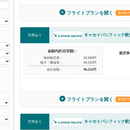
フライトプランを開く
海外航
キャセイパシフィック航
空席あり
金額内訳(目安額)：
航空券
海外航空券：
32,000円
税サ・燃油等：
64,210円
合計金額：
96,210円
フライトプランを開く
海外航
キャセイパシフィック航
空席あり