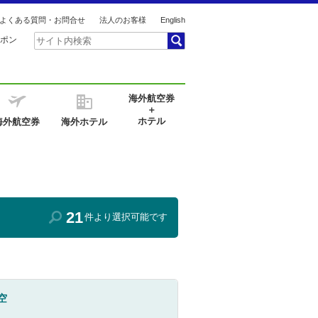
よくある質問・お問合せ
法人のお客様
English
ポン
海外航空券
＋
ホテル
海外航空券
海外ホテル
21
件より選択可能です
空