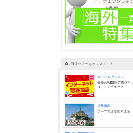
海外ツアーもオススメ！！
WEBコレクション
最新のWEB限定価格と
はここでチェック！
世界遺産
テーマで巡る世界遺産