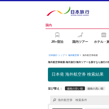
国内
JR+宿泊
国内ツアー
ホテル・
日本旅行 トップ
>
海外航空券
>
海外航空券検索
海外航空券検索-海外旅行/海外ツアーを探すなら旅行
日本発 海外航空券 検索結果
並び替え：
価格の安い順
価格の高い順
海外航空券 検索条件