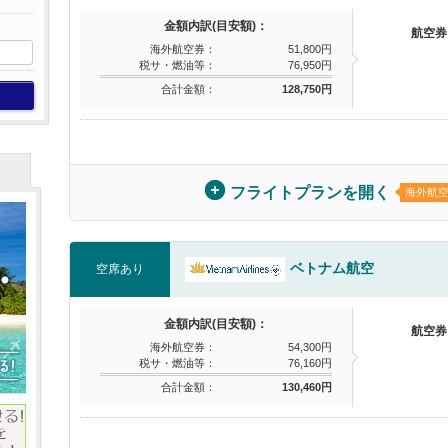
金額内訳(目安額)：
航空券
海外航空券：
51,800円
税サ・燃油等：
76,950円
合計金額：
128,750円
フライトプランを開く
海外航
ベトナム航空
空席あり
金額内訳(目安額)：
航空券
海外航空券：
54,300円
税サ・燃油等：
76,160円
合計金額：
130,460円