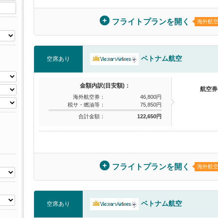
フライトプランを開く
海外航
ベトナム航空
空席あり
金額内訳(目安額)：
航空券
海外航空券：
46,800円
税サ・燃油等：
75,850円
合計金額：
122,650円
フライトプランを開く
海外航
ベトナム航空
空席あり