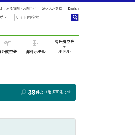
よくある質問・お問合せ
法人のお客様
English
ポン
海外航空券
＋
ホテル
海外航空券
海外ホテル
38
件より選択可能です