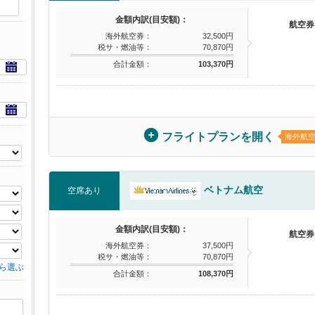
金額内訳(目安額)：
航空券
海外航空券：
32,500円
税サ・燃油等：
70,870円
合計金額：
103,370円
フライトプランを開く
海外航
ベトナム航空
空席あり
金額内訳(目安額)：
航空券
海外航空券：
37,500円
税サ・燃油等：
70,870円
ら選ぶ
合計金額：
108,370円