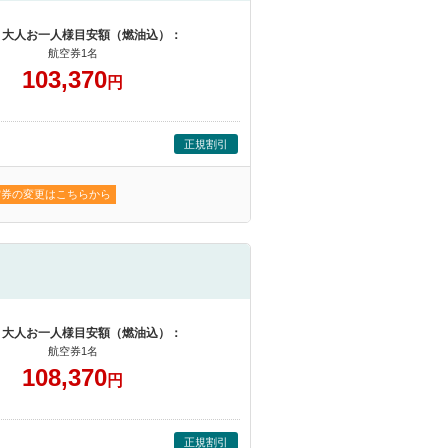
 大人お一人様目安額（燃油込）：
航空券1名
103,370
円
正規割引
空券の変更はこちらから
 大人お一人様目安額（燃油込）：
航空券1名
108,370
円
正規割引