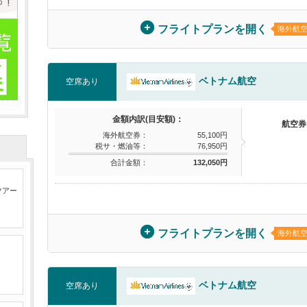
フライトプランを開く
海外航
ベトナム航空
空席あり
金額内訳(目安額)：
航空券
海外航空券：
55,100円
税サ・燃油等：
76,950円
合計金額：
132,050円
ツアー
フライトプランを開く
海外航
ベトナム航空
空席あり