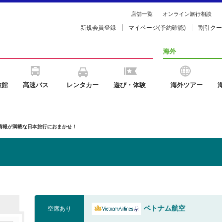
店舗一覧
オンライン旅行相談
新規会員登録
マイページ(予約確認)
割引クー
海外
旅館
高速バス
レンタカー
遊び・体験
海外ツアー
の情報が満載な日本旅行におまかせ！
ベトナム航空
空席あり