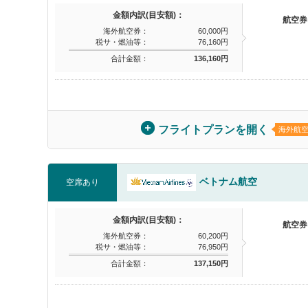
金額内訳(目安額)：
航空券
海外航空券：
60,000円
税サ・燃油等：
76,160円
合計金額：
136,160円
フライトプランを開く
海外航
ベトナム航空
空席あり
金額内訳(目安額)：
航空券
海外航空券：
60,200円
税サ・燃油等：
76,950円
合計金額：
137,150円