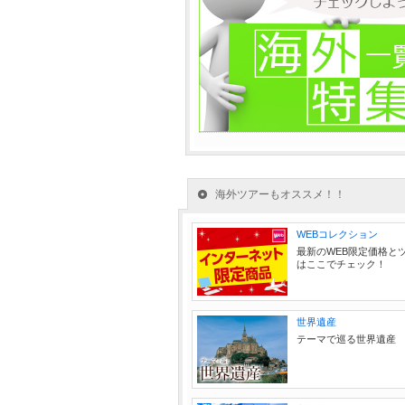
海外ツアーもオススメ！！
WEBコレクション
最新のWEB限定価格と
はここでチェック！
世界遺産
テーマで巡る世界遺産