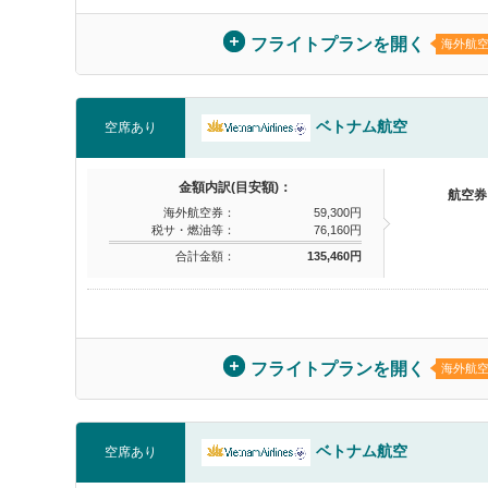
フライトプランを開く
海外航
ベトナム航空
空席あり
金額内訳(目安額)：
航空券
海外航空券：
59,300円
税サ・燃油等：
76,160円
合計金額：
135,460円
フライトプランを開く
海外航
ベトナム航空
空席あり