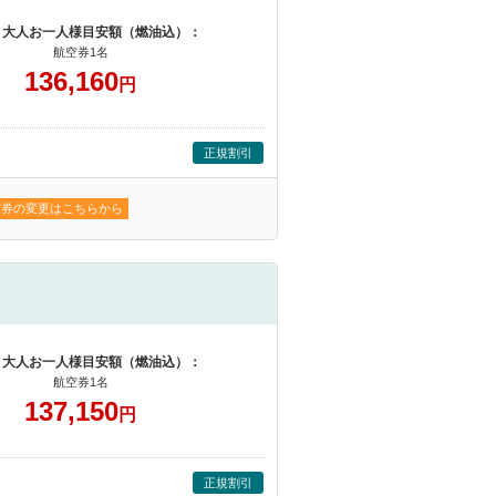
 大人お一人様目安額（燃油込）：
航空券1名
136,160
円
正規割引
空券の変更はこちらから
 大人お一人様目安額（燃油込）：
航空券1名
137,150
円
正規割引