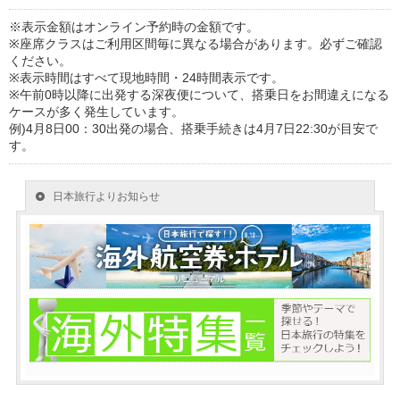
※表示金額はオンライン予約時の金額です。
※座席クラスはご利用区間毎に異なる場合があります。必ずご確認
ください。
※表示時間はすべて現地時間・24時間表示です。
※午前0時以降に出発する深夜便について、搭乗日をお間違えになる
ケースが多く発生しています。
例)4月8日00：30出発の場合、搭乗手続きは4月7日22:30が目安で
す。