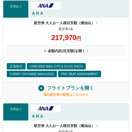
空席あり
ＡＮＡ
航空券 大人お一人様目安額（燃油込）：
航空券1名
217,970
円
＋ 金額内訳(目安額)を開く：
正規割引
CHECKED BAG 2 PCS 23 KG EACH
CARRY ON HAND BAGGAGE
PRE SEAT ASSIGNMENT
フライトプランを開く
海外航空券の変更はこちらから
空席あり
ＡＮＡ
航空券 大人お一人様目安額（燃油込）：
航空券1名