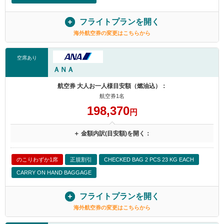
フライトプランを開く
海外航空券の変更はこちらから
空席あり
ＡＮＡ
航空券 大人お一人様目安額（燃油込）：
航空券1名
198,370
円
＋ 金額内訳(目安額)を開く：
のこりわずか1席
正規割引
CHECKED BAG 2 PCS 23 KG EACH
CARRY ON HAND BAGGAGE
フライトプランを開く
海外航空券の変更はこちらから