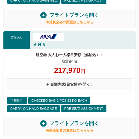
CARRY ON HAND BAGGAGE
PRE SEAT ASSIGNMENT
フライトプランを開く
海外航空券の変更はこちらから
空席あり
ＡＮＡ
航空券 大人お一人様目安額（燃油込）：
航空券1名
217,970
円
＋ 金額内訳(目安額)を開く：
正規割引
CHECKED BAG 2 PCS 23 KG EACH
CARRY ON HAND BAGGAGE
PRE SEAT ASSIGNMENT
フライトプランを開く
海外航空券の変更はこちらから