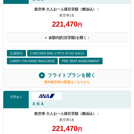
航空券 大人お一人様目安額（燃油込）：
航空券1名
221,470
円
＋ 金額内訳(目安額)を開く：
正規割引
CHECKED BAG 2 PCS 23 KG EACH
CARRY ON HAND BAGGAGE
PRE SEAT ASSIGNMENT
フライトプランを開く
海外航空券の変更はこちらから
空席あり
ＡＮＡ
航空券 大人お一人様目安額（燃油込）：
航空券1名
221,470
円