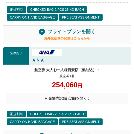
正規割引
CHECKED BAG 2 PCS 23 KG EACH
CARRY ON HAND BAGGAGE
PRE SEAT ASSIGNMENT
フライトプランを開く
海外航空券の変更はこちらから
空席あり
ＡＮＡ
航空券 大人お一人様目安額（燃油込）：
航空券1名
254,060
円
＋ 金額内訳(目安額)を開く：
正規割引
CHECKED BAG 2 PCS 23 KG EACH
CARRY ON HAND BAGGAGE
PRE SEAT ASSIGNMENT