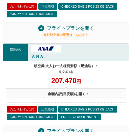
のこりわずか1席
正規割引
CHECKED BAG 2 PCS 23 KG EACH
CARRY ON HAND BAGGAGE
フライトプランを開く
海外航空券の変更はこちらから
空席あり
ＡＮＡ
航空券 大人お一人様目安額（燃油込）：
航空券1名
207,470
円
＋ 金額内訳(目安額)を開く：
のこりわずか1席
正規割引
CHECKED BAG 2 PCS 23 KG EACH
CARRY ON HAND BAGGAGE
PRE SEAT ASSIGNMENT
フライトプランを開く