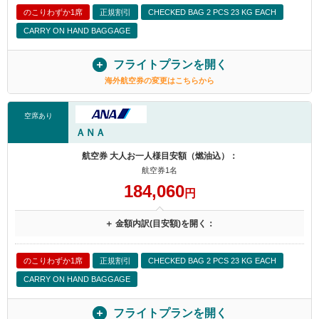
のこりわずか1席
正規割引
CHECKED BAG 2 PCS 23 KG EACH
CARRY ON HAND BAGGAGE
フライトプランを開く
海外航空券の変更はこちらから
空席あり
ＡＮＡ
航空券 大人お一人様目安額（燃油込）：
航空券1名
184,060
円
＋ 金額内訳(目安額)を開く：
のこりわずか1席
正規割引
CHECKED BAG 2 PCS 23 KG EACH
CARRY ON HAND BAGGAGE
フライトプランを開く