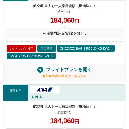
航空券 大人お一人様目安額（燃油込）：
航空券1名
184,060
円
＋ 金額内訳(目安額)を開く：
のこりわずか1席
正規割引
CHECKED BAG 2 PCS 23 KG EACH
CARRY ON HAND BAGGAGE
フライトプランを開く
海外航空券の変更はこちらから
空席あり
ＡＮＡ
航空券 大人お一人様目安額（燃油込）：
航空券1名
184,060
円