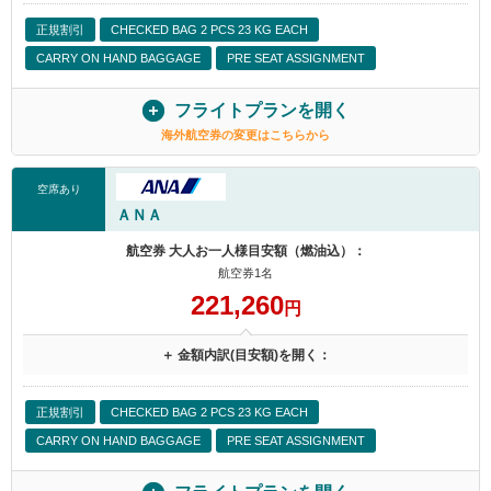
正規割引
CHECKED BAG 2 PCS 23 KG EACH
CARRY ON HAND BAGGAGE
PRE SEAT ASSIGNMENT
フライトプランを開く
海外航空券の変更はこちらから
空席あり
ＡＮＡ
航空券 大人お一人様目安額（燃油込）：
航空券1名
221,260
円
＋ 金額内訳(目安額)を開く：
正規割引
CHECKED BAG 2 PCS 23 KG EACH
CARRY ON HAND BAGGAGE
PRE SEAT ASSIGNMENT