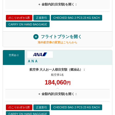
＋ 金額内訳(目安額)を開く：
のこりわずか1席
正規割引
CHECKED BAG 2 PCS 23 KG EACH
CARRY ON HAND BAGGAGE
フライトプランを開く
海外航空券の変更はこちらから
空席あり
ＡＮＡ
航空券 大人お一人様目安額（燃油込）：
航空券1名
184,060
円
＋ 金額内訳(目安額)を開く：
のこりわずか1席
正規割引
CHECKED BAG 2 PCS 23 KG EACH
CARRY ON HAND BAGGAGE