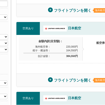
フライトプランを開く
海外航
日本航空
空席あり
金額内訳(目安額)：
航空券
海外航空券：
220,000円
税サ・燃油等：
164,550円
合計金額：
384,550円
フライトプランを開く
海外航
日本航空
空席あり