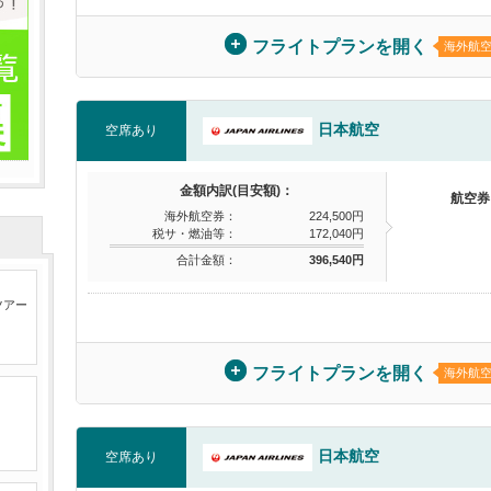
フライトプランを開く
海外航
日本航空
空席あり
金額内訳(目安額)：
航空券
海外航空券：
224,500円
税サ・燃油等：
172,040円
合計金額：
396,540円
ツアー
フライトプランを開く
海外航
日本航空
空席あり