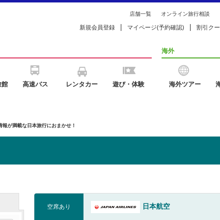
店舗一覧
オンライン旅行相談
新規会員登録
マイページ(予約確認)
割引クー
海外
旅館
高速バス
レンタカー
遊び・体験
海外ツアー
の情報が満載な日本旅行におまかせ！
日本航空
空席あり