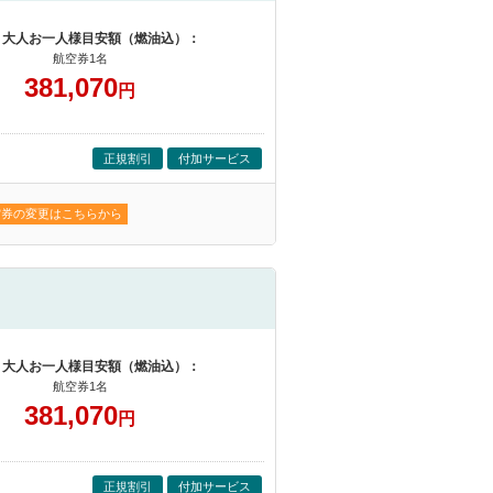
 大人お一人様目安額（燃油込）：
航空券1名
381,070
円
正規割引
付加サービス
空券の変更はこちらから
 大人お一人様目安額（燃油込）：
航空券1名
381,070
円
正規割引
付加サービス