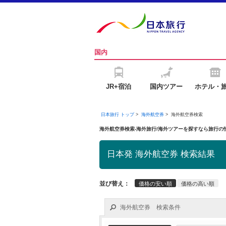
国内
JR+宿泊
国内ツアー
ホテル・
日本旅行 トップ
>
海外航空券
>
海外航空券検索
海外航空券検索-海外旅行/海外ツアーを探すなら旅行
日本発 海外航空券 検索結果
並び替え：
価格の安い順
価格の高い順
海外航空券 検索条件