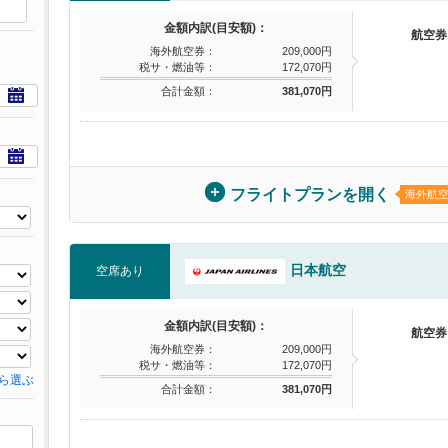
金額内訳(目安額)：
航空券
海外航空券：
209,000円
税サ・燃油等：
172,070円
合計金額：
381,070円
フライトプランを開く
海外航
日本航空
空席あり
金額内訳(目安額)：
航空券
海外航空券：
209,000円
税サ・燃油等：
172,070円
ら選ぶ
合計金額：
381,070円