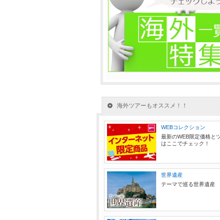
海外ツアーもオススメ！！
WEBコレクション
最新のWEB限定価格と
はここでチェック！
世界遺産
テーマで巡る世界遺産