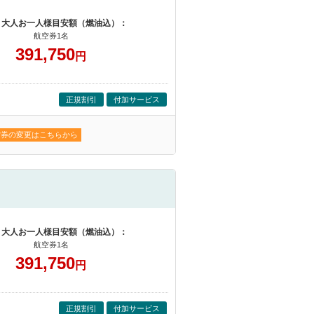
 大人お一人様目安額（燃油込）：
航空券1名
391,750
円
正規割引
付加サービス
空券の変更はこちらから
 大人お一人様目安額（燃油込）：
航空券1名
391,750
円
正規割引
付加サービス