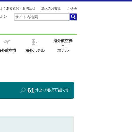
よくある質問・お問合せ
法人のお客様
English
ポン
海外航空券
＋
ホテル
海外航空券
海外ホテル
61
件より選択可能です