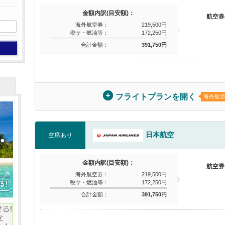
金額内訳(目安額)：
航空券
海外航空券：
219,500円
税サ・燃油等：
172,250円
合計金額：
391,750円
フライトプランを開く
海外航
日本航空
空席あり
金額内訳(目安額)：
航空券
海外航空券：
219,500円
税サ・燃油等：
172,250円
合計金額：
391,750円