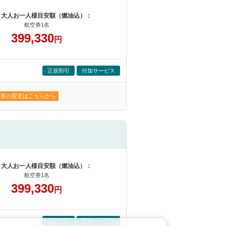
 大人お一人様目安額（燃油込）：
航空券1名
399,330
円
正規割引
付加サービス
空券の変更はこちらから
 大人お一人様目安額（燃油込）：
航空券1名
399,330
円
正規割引
付加サービス