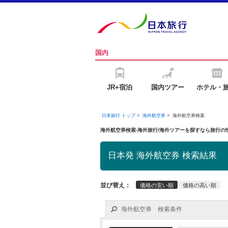
国内
JR+宿泊
国内ツアー
ホテル・
日本旅行 トップ
>
海外航空券
>
海外航空券検索
海外航空券検索-海外旅行/海外ツアーを探すなら旅行
日本発 海外航空券 検索結果
並び替え：
価格の安い順
価格の高い順
海外航空券 検索条件