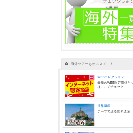
海外ツアーもオススメ！！
WEBコレクション
最新のWEB限定価格と
はここでチェック！
世界遺産
テーマで巡る世界遺産