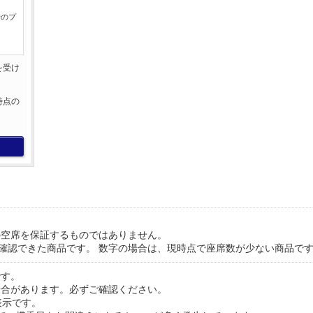
行のプ
を受け
。
時点の
。
の空席を保証するものではありません。
が確認できた商品です。 数字の場合は、現時点で座席数が少ない商品で
です。
場合があります。必ずご確認ください。
表示です。