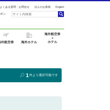
よくある質問・お問合せ
法人のお客様
English
ポン
海外航空券
＋
ホテル
海外航空券
海外ホテル
1
件より選択可能です