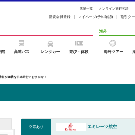
店舗一覧
オンライン旅行相談
新規会員登録
マイページ(予約確認)
割引クー
海外
旅館
高速バス
レンタカー
遊び・体験
海外ツアー
の情報が満載な日本旅行におまかせ！
エミレーツ航空
空席あり