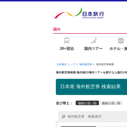
国内
JR+宿泊
国内ツアー
ホテル・
日本旅行 トップ
>
海外航空券
>
海外航空券検索
海外航空券検索-海外旅行/海外ツアーを探すなら旅行
日本発 海外航空券 検索結果
並び替え：
価格の安い順
価格の高い順
海外航空券 検索条件