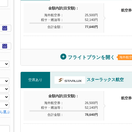
金額内訳(目安額)：
航空券
海外航空券：
25,500円
税サ・燃油等：
52,140円
合計金額：
77,640円
フライトプランを開く
海外航
スターラックス航空
空席あり
金額内訳(目安額)：
航空券
海外航空券：
26,500円
税サ・燃油等：
52,140円
ら選ぶ
合計金額：
78,640円