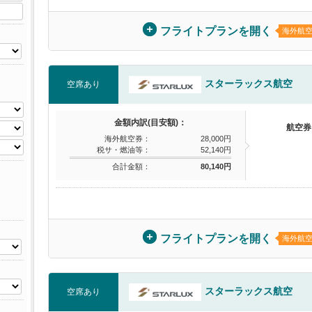
フライトプランを開く
海外航
スターラックス航空
空席あり
金額内訳(目安額)：
航空券
海外航空券：
28,000円
税サ・燃油等：
52,140円
合計金額：
80,140円
フライトプランを開く
海外航
スターラックス航空
空席あり