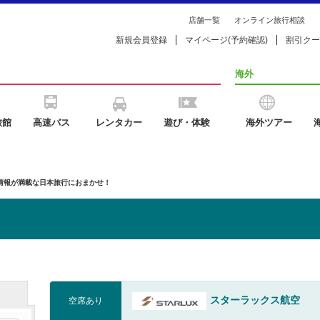
店舗一覧
オンライン旅行相談
新規会員登録
マイページ(予約確認)
割引クー
海外
旅館
高速バス
レンタカー
遊び・体験
海外ツアー
の情報が満載な日本旅行におまかせ！
スターラックス航空
空席あり