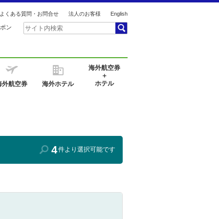
よくある質問・お問合せ
法人のお客様
English
ポン
海外航空券
＋
ホテル
海外航空券
海外ホテル
4
件より選択可能です