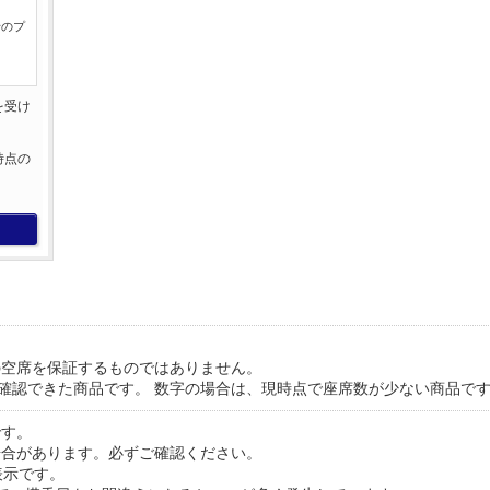
行のプ
を受け
。
時点の
。
の空席を保証するものではありません。
が確認できた商品です。 数字の場合は、現時点で座席数が少ない商品で
です。
場合があります。必ずご確認ください。
表示です。