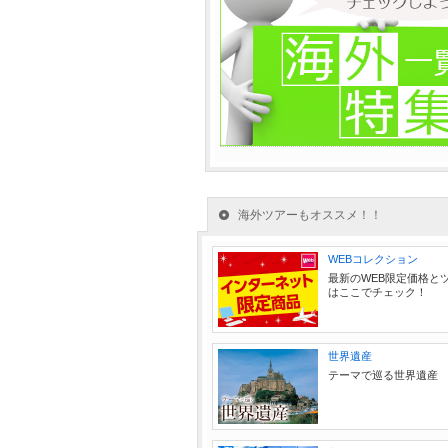
海外ツアーもオススメ！！
WEBコレクション
最新のWEB限定価格と
はここでチェック！
世界遺産
テーマで巡る世界遺産