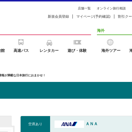
店舗一覧
オンライン旅行相談
新規会員登録
マイページ(予約確認)
割引クー
海外
旅館
高速バス
レンタカー
遊び・体験
海外ツアー
の情報が満載な日本旅行におまかせ！
ＡＮＡ
空席あり