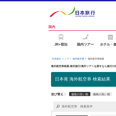
国内
JR+宿泊
国内ツアー
ホテル・
日本旅行 トップ
>
海外航空券
>
海外航空券検索
海外航空券検索-海外旅行/海外ツアーを探すなら旅行
日本発 海外航空券 検索結果
並び替え：
価格の安い順
価格の高い順
海外航空券 検索条件