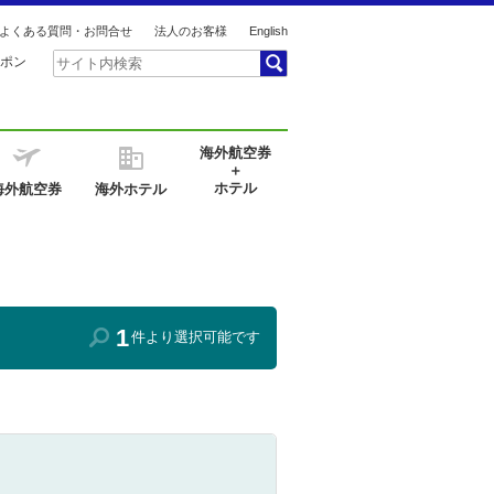
よくある質問・お問合せ
法人のお客様
English
ポン
海外航空券
＋
ホテル
海外航空券
海外ホテル
1
件より選択可能です