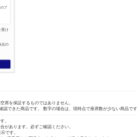
行のプ
を受け
。
時点の
。
の空席を保証するものではありません。
が確認できた商品です。 数字の場合は、現時点で座席数が少ない商品で
です。
場合があります。必ずご確認ください。
表示です。