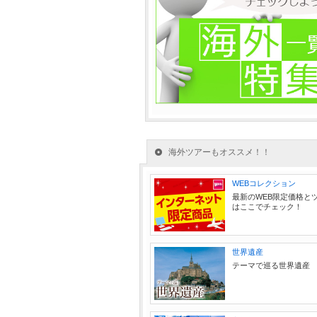
海外ツアーもオススメ！！
WEBコレクション
最新のWEB限定価格と
はここでチェック！
世界遺産
テーマで巡る世界遺産