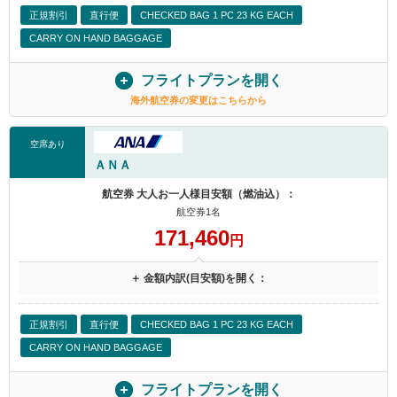
正規割引
直行便
CHECKED BAG 1 PC 23 KG EACH
CARRY ON HAND BAGGAGE
フライトプランを開く
海外航空券の変更はこちらから
空席あり
ＡＮＡ
航空券 大人お一人様目安額（燃油込）：
航空券1名
171,460
円
＋ 金額内訳(目安額)を開く：
正規割引
直行便
CHECKED BAG 1 PC 23 KG EACH
CARRY ON HAND BAGGAGE
フライトプランを開く