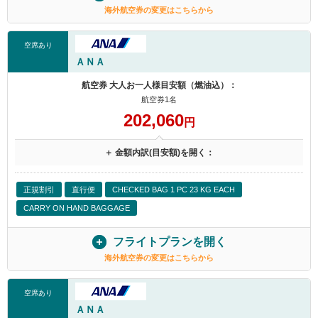
海外航空券の変更はこちらから
空席あり
ＡＮＡ
航空券 大人お一人様目安額（燃油込）：
航空券1名
202,060
円
＋ 金額内訳(目安額)を開く：
正規割引
直行便
CHECKED BAG 1 PC 23 KG EACH
CARRY ON HAND BAGGAGE
フライトプランを開く
海外航空券の変更はこちらから
空席あり
ＡＮＡ