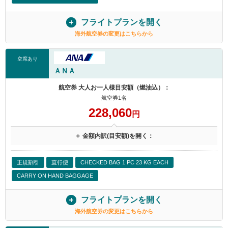
フライトプランを開く
海外航空券の変更はこちらから
空席あり
ＡＮＡ
航空券 大人お一人様目安額（燃油込）：
航空券1名
228,060
円
＋ 金額内訳(目安額)を開く：
正規割引
直行便
CHECKED BAG 1 PC 23 KG EACH
CARRY ON HAND BAGGAGE
フライトプランを開く
海外航空券の変更はこちらから