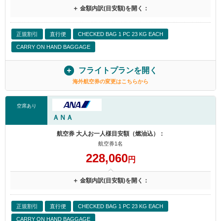
＋ 金額内訳(目安額)を開く：
正規割引
直行便
CHECKED BAG 1 PC 23 KG EACH
CARRY ON HAND BAGGAGE
フライトプランを開く
海外航空券の変更はこちらから
空席あり
ＡＮＡ
航空券 大人お一人様目安額（燃油込）：
航空券1名
228,060
円
＋ 金額内訳(目安額)を開く：
正規割引
直行便
CHECKED BAG 1 PC 23 KG EACH
CARRY ON HAND BAGGAGE