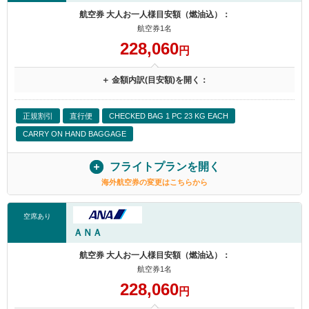
航空券 大人お一人様目安額（燃油込）：
航空券1名
228,060
円
＋ 金額内訳(目安額)を開く：
正規割引
直行便
CHECKED BAG 1 PC 23 KG EACH
CARRY ON HAND BAGGAGE
フライトプランを開く
海外航空券の変更はこちらから
空席あり
ＡＮＡ
航空券 大人お一人様目安額（燃油込）：
航空券1名
228,060
円