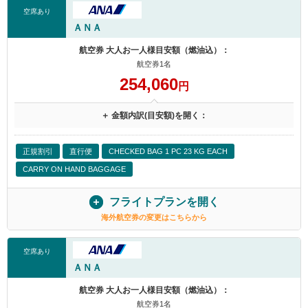
空席あり
ＡＮＡ
航空券 大人お一人様目安額（燃油込）：
航空券1名
254,060
円
＋ 金額内訳(目安額)を開く：
正規割引
直行便
CHECKED BAG 1 PC 23 KG EACH
CARRY ON HAND BAGGAGE
フライトプランを開く
海外航空券の変更はこちらから
空席あり
ＡＮＡ
航空券 大人お一人様目安額（燃油込）：
航空券1名