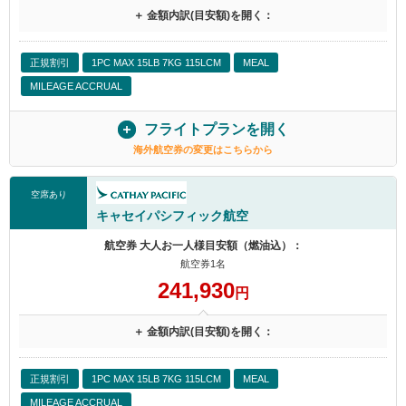
＋ 金額内訳(目安額)を開く：
正規割引
1PC MAX 15LB 7KG 115LCM
MEAL
MILEAGE ACCRUAL
フライトプランを開く
海外航空券の変更はこちらから
空席あり
キャセイパシフィック航空
航空券 大人お一人様目安額（燃油込）：
航空券1名
241,930
円
＋ 金額内訳(目安額)を開く：
正規割引
1PC MAX 15LB 7KG 115LCM
MEAL
MILEAGE ACCRUAL