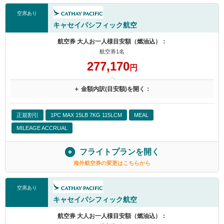
空席あり
キャセイパシフィック航空
航空券 大人お一人様目安額（燃油込）：
航空券1名
277,170
円
＋ 金額内訳(目安額)を開く：
正規割引
1PC MAX 15LB 7KG 115LCM
MEAL
MILEAGE ACCRUAL
フライトプランを開く
海外航空券の変更はこちらから
空席あり
キャセイパシフィック航空
航空券 大人お一人様目安額（燃油込）：