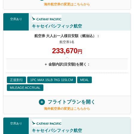
海外航空券の変更はこちらから
空席あり
キャセイパシフィック航空
航空券 大人お一人様目安額（燃油込）：
航空券1名
233,670
円
＋ 金額内訳(目安額)を開く：
正規割引
1PC MAX 15LB 7KG 115LCM
MEAL
MILEAGE ACCRUAL
フライトプランを開く
海外航空券の変更はこちらから
空席あり
キャセイパシフィック航空