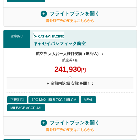
フライトプランを開く
海外航空券の変更はこちらから
空席あり
キャセイパシフィック航空
航空券 大人お一人様目安額（燃油込）：
航空券1名
241,930
円
＋ 金額内訳(目安額)を開く：
正規割引
1PC MAX 15LB 7KG 115LCM
MEAL
MILEAGE ACCRUAL
フライトプランを開く
海外航空券の変更はこちらから