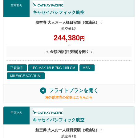
空席あり
キャセイパシフィック航空
航空券 大人お一人様目安額（燃油込）：
航空券1名
244,380
円
＋ 金額内訳(目安額)を開く：
正規割引
1PC MAX 15LB 7KG 115LCM
MEAL
MILEAGE ACCRUAL
フライトプランを開く
海外航空券の変更はこちらから
空席あり
キャセイパシフィック航空
航空券 大人お一人様目安額（燃油込）：
航空券1名