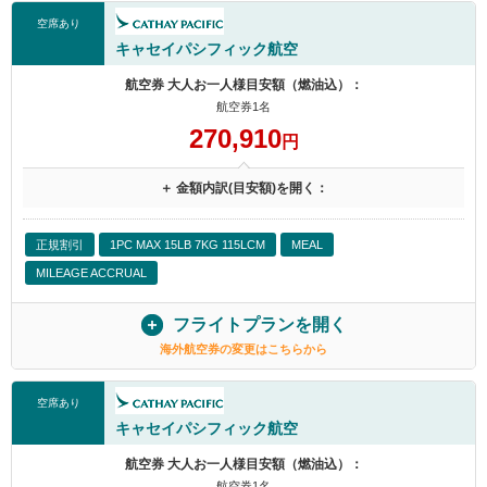
空席あり
キャセイパシフィック航空
航空券 大人お一人様目安額（燃油込）：
航空券1名
270,910
円
＋ 金額内訳(目安額)を開く：
正規割引
1PC MAX 15LB 7KG 115LCM
MEAL
MILEAGE ACCRUAL
フライトプランを開く
海外航空券の変更はこちらから
空席あり
キャセイパシフィック航空
航空券 大人お一人様目安額（燃油込）：
航空券1名