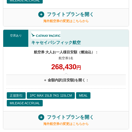
MILEAGE ACCRUAL
フライトプランを開く
海外航空券の変更はこちらから
空席あり
キャセイパシフィック航空
航空券 大人お一人様目安額（燃油込）：
航空券1名
268,430
円
＋ 金額内訳(目安額)を開く：
正規割引
1PC MAX 15LB 7KG 115LCM
MEAL
MILEAGE ACCRUAL
フライトプランを開く
海外航空券の変更はこちらから