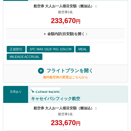
航空券 大人お一人様目安額（燃油込）：
航空券1名
233,670
円
＋ 金額内訳(目安額)を開く：
正規割引
1PC MAX 15LB 7KG 115LCM
MEAL
MILEAGE ACCRUAL
フライトプランを開く
海外航空券の変更はこちらから
空席あり
キャセイパシフィック航空
航空券 大人お一人様目安額（燃油込）：
航空券1名
233,670
円