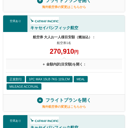
フライトプランを開く
海外航空券の変更はこちらから
空席あり
キャセイパシフィック航空
航空券 大人お一人様目安額（燃油込）：
航空券1名
270,910
円
＋ 金額内訳(目安額)を開く：
正規割引
1PC MAX 15LB 7KG 115LCM
MEAL
MILEAGE ACCRUAL
フライトプランを開く
海外航空券の変更はこちらから
空席あり
キャセイパシフィック航空