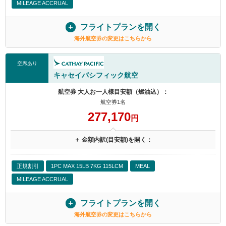
MILEAGE ACCRUAL
フライトプランを開く
海外航空券の変更はこちらから
空席あり
キャセイパシフィック航空
航空券 大人お一人様目安額（燃油込）：
航空券1名
277,170
円
＋ 金額内訳(目安額)を開く：
正規割引
1PC MAX 15LB 7KG 115LCM
MEAL
MILEAGE ACCRUAL
フライトプランを開く
海外航空券の変更はこちらから