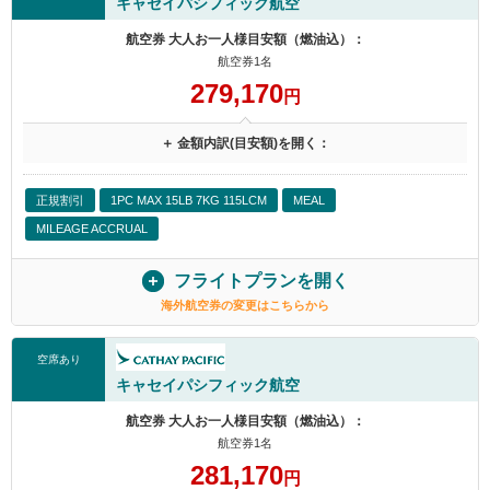
キャセイパシフィック航空
航空券 大人お一人様目安額（燃油込）：
航空券1名
279,170
円
＋ 金額内訳(目安額)を開く：
正規割引
1PC MAX 15LB 7KG 115LCM
MEAL
MILEAGE ACCRUAL
フライトプランを開く
海外航空券の変更はこちらから
空席あり
キャセイパシフィック航空
航空券 大人お一人様目安額（燃油込）：
航空券1名
281,170
円