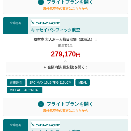
フライトプランを開く
海外航空券の変更はこちらから
空席あり
キャセイパシフィック航空
航空券 大人お一人様目安額（燃油込）：
航空券1名
279,170
円
＋ 金額内訳(目安額)を開く：
正規割引
1PC MAX 15LB 7KG 115LCM
MEAL
MILEAGE ACCRUAL
フライトプランを開く
海外航空券の変更はこちらから
空席あり