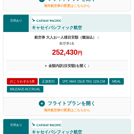
海外航空券の変更はこちらから
空席あり
キャセイパシフィック航空
航空券 大人お一人様目安額（燃油込）：
航空券1名
252,430
円
＋ 金額内訳(目安額)を開く：
のこりわずか1席
正規割引
1PC MAX 15LB 7KG 115LCM
MEAL
MILEAGE ACCRUAL
フライトプランを開く
海外航空券の変更はこちらから
空席あり
キャセイパシフィック航空