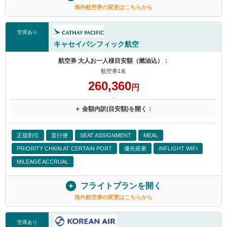
海外航空券の変更はこちらから
空席あり
キャセイパシフィック航空
航空券 大人お一人様目安額（燃油込）：
航空券1名
260,360
円
＋ 金額内訳(目安額)を開く：
正規割引
直行便
SEAT ASSIGNMENT
MEAL
PRIORITY CHKIN AT CERTAIN PORT
優先搭乗
INFLIGHT WIFI
MILEAGE ACCRUAL
フライトプランを開く
海外航空券の変更はこちらから
空席あり