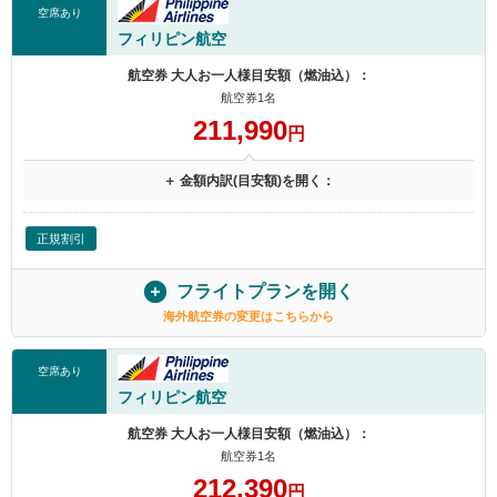
空席あり
フィリピン航空
航空券 大人お一人様目安額（燃油込）：
航空券1名
211,990
円
＋ 金額内訳(目安額)を開く：
正規割引
フライトプランを開く
海外航空券の変更はこちらから
空席あり
フィリピン航空
航空券 大人お一人様目安額（燃油込）：
航空券1名
212,390
円