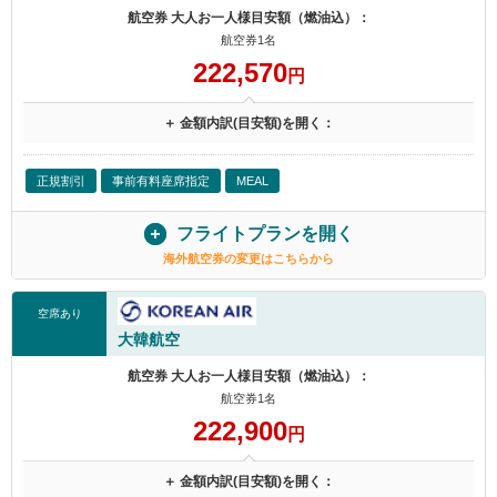
航空券 大人お一人様目安額（燃油込）：
航空券1名
222,570
円
＋ 金額内訳(目安額)を開く：
正規割引
事前有料座席指定
MEAL
フライトプランを開く
海外航空券の変更はこちらから
空席あり
大韓航空
航空券 大人お一人様目安額（燃油込）：
航空券1名
222,900
円
＋ 金額内訳(目安額)を開く：