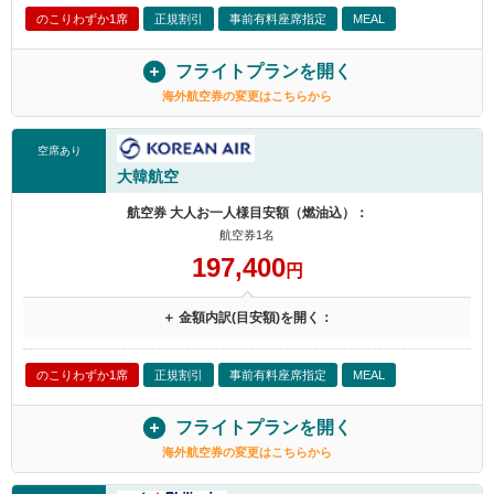
のこりわずか1席
正規割引
事前有料座席指定
MEAL
フライトプランを開く
海外航空券の変更はこちらから
空席あり
大韓航空
航空券 大人お一人様目安額（燃油込）：
航空券1名
197,400
円
＋ 金額内訳(目安額)を開く：
のこりわずか1席
正規割引
事前有料座席指定
MEAL
フライトプランを開く
海外航空券の変更はこちらから