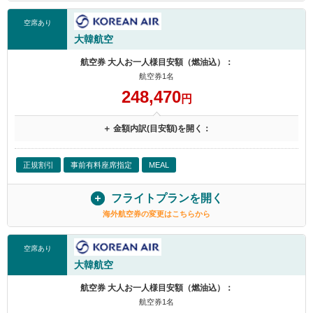
空席あり
大韓航空
航空券 大人お一人様目安額（燃油込）：
航空券1名
248,470
円
＋ 金額内訳(目安額)を開く：
正規割引
事前有料座席指定
MEAL
フライトプランを開く
海外航空券の変更はこちらから
空席あり
大韓航空
航空券 大人お一人様目安額（燃油込）：
航空券1名