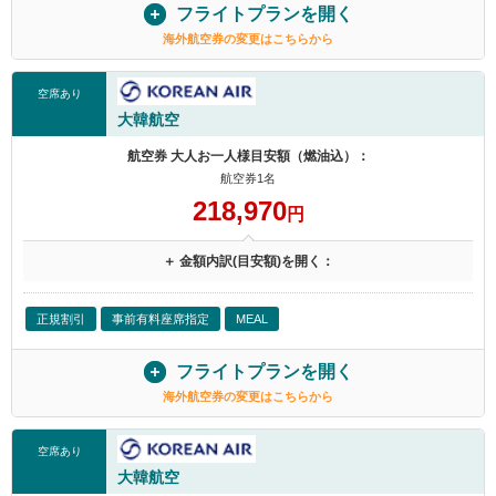
フライトプランを開く
海外航空券の変更はこちらから
空席あり
大韓航空
航空券 大人お一人様目安額（燃油込）：
航空券1名
218,970
円
＋ 金額内訳(目安額)を開く：
正規割引
事前有料座席指定
MEAL
フライトプランを開く
海外航空券の変更はこちらから
空席あり
大韓航空