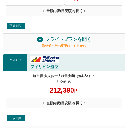
＋ 金額内訳(目安額)を開く：
正規割引
フライトプランを開く
海外航空券の変更はこちらから
空席あり
フィリピン航空
航空券 大人お一人様目安額（燃油込）：
航空券1名
212,390
円
＋ 金額内訳(目安額)を開く：
正規割引