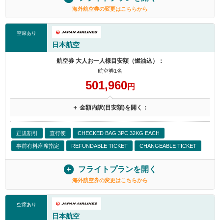
海外航空券の変更はこちらから
空席あり
日本航空
航空券 大人お一人様目安額（燃油込）：
航空券1名
501,960
円
＋ 金額内訳(目安額)を開く：
正規割引
直行便
CHECKED BAG 3PC 32KG EACH
事前有料座席指定
REFUNDABLE TICKET
CHANGEABLE TICKET
フライトプランを開く
海外航空券の変更はこちらから
空席あり
日本航空