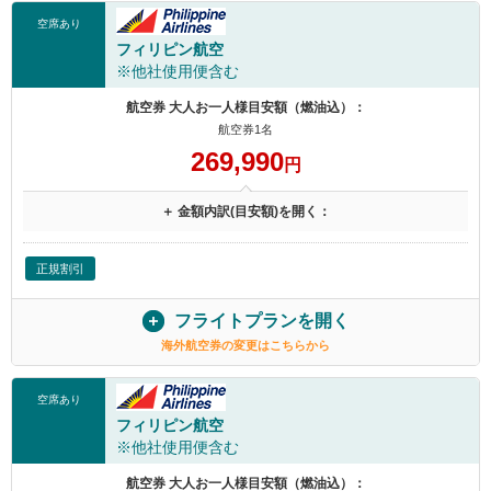
空席あり
フィリピン航空
※他社使用便含む
航空券 大人お一人様目安額（燃油込）：
航空券1名
269,990
円
＋ 金額内訳(目安額)を開く：
正規割引
フライトプランを開く
海外航空券の変更はこちらから
空席あり
フィリピン航空
※他社使用便含む
航空券 大人お一人様目安額（燃油込）：