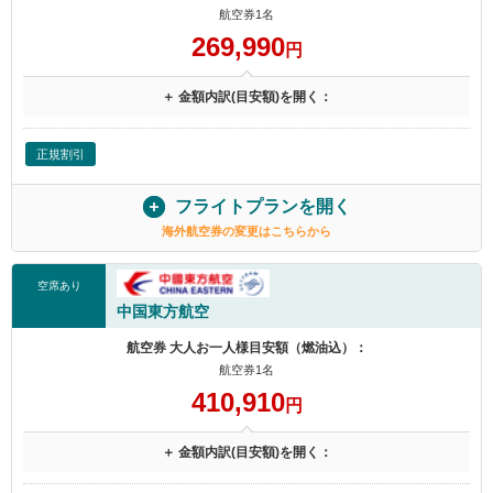
航空券1名
269,990
円
＋ 金額内訳(目安額)を開く：
正規割引
フライトプランを開く
海外航空券の変更はこちらから
空席あり
中国東方航空
航空券 大人お一人様目安額（燃油込）：
航空券1名
410,910
円
＋ 金額内訳(目安額)を開く：