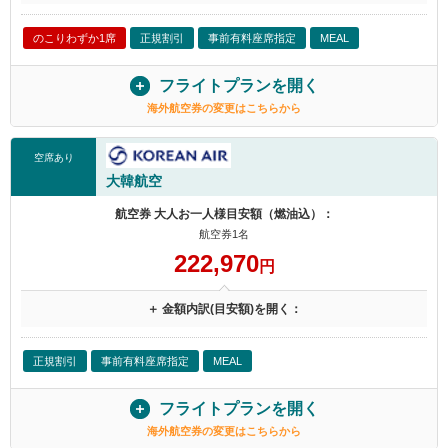
のこりわずか1席
正規割引
事前有料座席指定
MEAL
フライトプランを開く
海外航空券の変更はこちらから
空席あり
大韓航空
航空券 大人お一人様目安額（燃油込）：
航空券1名
222,970
円
＋ 金額内訳(目安額)を開く：
正規割引
事前有料座席指定
MEAL
フライトプランを開く
海外航空券の変更はこちらから