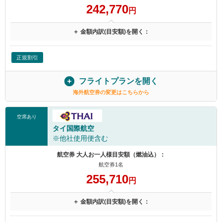
242,770
円
＋ 金額内訳(目安額)を開く：
正規割引
フライトプランを開く
海外航空券の変更はこちらから
空席あり
タイ国際航空
※他社使用便含む
航空券 大人お一人様目安額（燃油込）：
航空券1名
255,710
円
＋ 金額内訳(目安額)を開く：