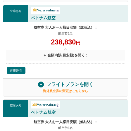
空席あり
ベトナム航空
航空券 大人お一人様目安額（燃油込）：
航空券1名
238,830
円
＋ 金額内訳(目安額)を開く：
正規割引
フライトプランを開く
海外航空券の変更はこちらから
空席あり
ベトナム航空
航空券 大人お一人様目安額（燃油込）：
航空券1名