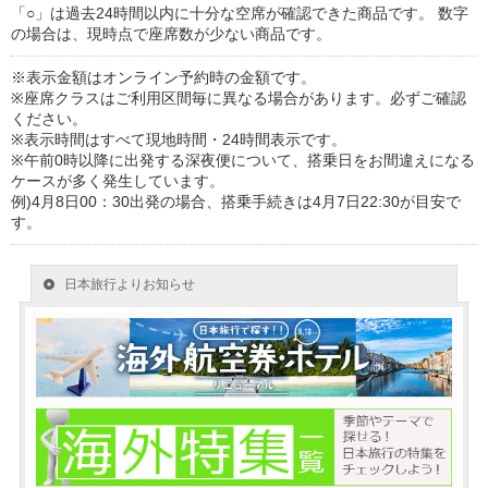
「○」は過去24時間以内に十分な空席が確認できた商品です。 数字
の場合は、現時点で座席数が少ない商品です。
※表示金額はオンライン予約時の金額です。
※座席クラスはご利用区間毎に異なる場合があります。必ずご確認
ください。
※表示時間はすべて現地時間・24時間表示です。
※午前0時以降に出発する深夜便について、搭乗日をお間違えになる
ケースが多く発生しています。
例)4月8日00：30出発の場合、搭乗手続きは4月7日22:30が目安で
す。