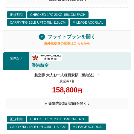
正規割引
CHECKED 1PC 23KG 158LCM EACH
CARRY7KG 15LB UPTO45LI 115LCM
MILEAGE ACCRUAL
フライトプランを開く
海外航空券の変更はこちらから
空席あり
香港航空
航空券 大人お一人様目安額（燃油込）：
航空券1名
158,800
円
＋ 金額内訳(目安額)を開く：
正規割引
CHECKED 1PC 23KG 158LCM EACH
CARRY7KG 15LB UPTO45LI 115LCM
MILEAGE ACCRUAL