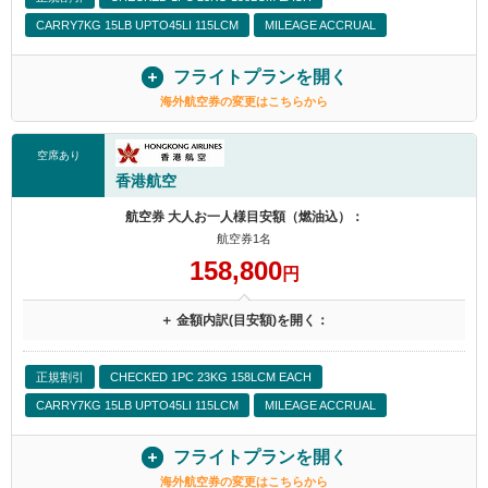
CARRY7KG 15LB UPTO45LI 115LCM
MILEAGE ACCRUAL
フライトプランを開く
海外航空券の変更はこちらから
空席あり
香港航空
航空券 大人お一人様目安額（燃油込）：
航空券1名
158,800
円
＋ 金額内訳(目安額)を開く：
正規割引
CHECKED 1PC 23KG 158LCM EACH
CARRY7KG 15LB UPTO45LI 115LCM
MILEAGE ACCRUAL
フライトプランを開く
海外航空券の変更はこちらから