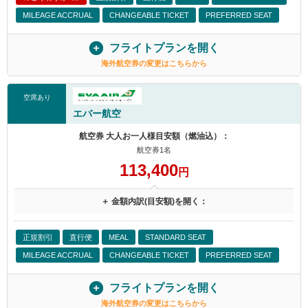
MILEAGE ACCRUAL
CHANGEABLE TICKET
PREFERRED SEAT
フライトプランを開く
海外航空券の変更はこちらから
空席あり
エバー航空
航空券 大人お一人様目安額（燃油込）：
航空券1名
113,400
円
＋ 金額内訳(目安額)を開く：
正規割引
直行便
MEAL
STANDARD SEAT
MILEAGE ACCRUAL
CHANGEABLE TICKET
PREFERRED SEAT
フライトプランを開く
海外航空券の変更はこちらから