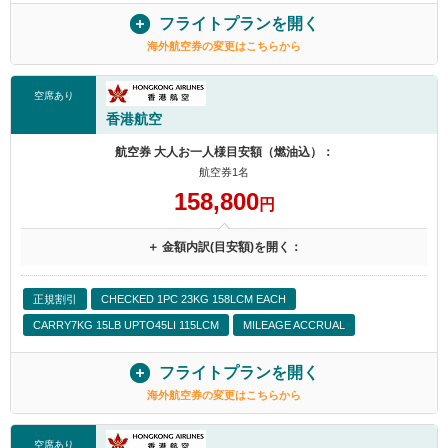
フライトプランを開く
海外航空券の変更はこちらから
空席あり
香港航空
航空券 大人お一人様目安額（燃油込）：
航空券1名
158,800
円
＋ 金額内訳(目安額)を開く：
正規割引
CHECKED 1PC 23KG 158LCM EACH
CARRY7KG 15LB UPTO45LI 115LCM
MILEAGE ACCRUAL
フライトプランを開く
海外航空券の変更はこちらから
空席あり