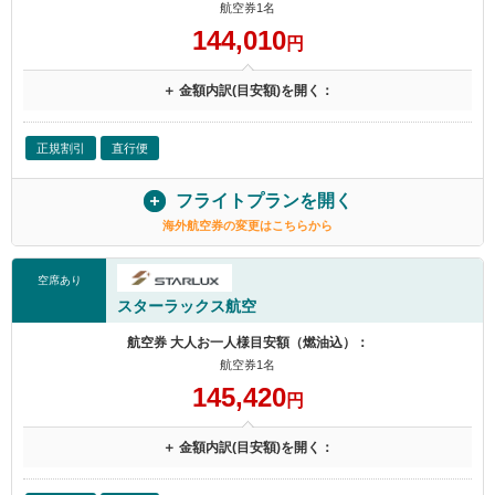
航空券1名
144,010
円
＋ 金額内訳(目安額)を開く：
正規割引
直行便
フライトプランを開く
海外航空券の変更はこちらから
空席あり
スターラックス航空
航空券 大人お一人様目安額（燃油込）：
航空券1名
145,420
円
＋ 金額内訳(目安額)を開く：