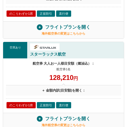
のこりわずか1席
正規割引
直行便
フライトプランを開く
海外航空券の変更はこちらから
空席あり
スターラックス航空
航空券 大人お一人様目安額（燃油込）：
航空券1名
128,210
円
＋ 金額内訳(目安額)を開く：
のこりわずか1席
正規割引
直行便
フライトプランを開く
海外航空券の変更はこちらから