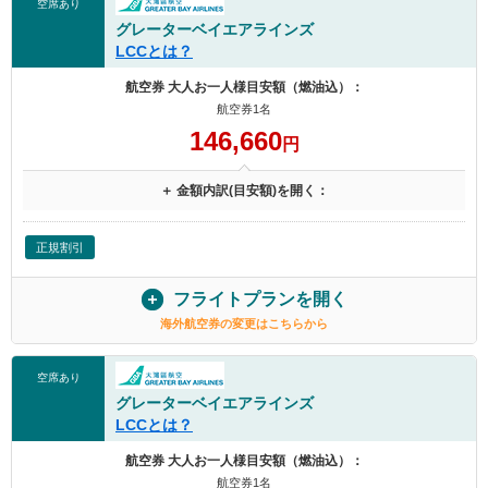
空席あり
グレーターベイエアラインズ
LCCとは？
航空券 大人お一人様目安額（燃油込）：
航空券1名
146,660
円
＋ 金額内訳(目安額)を開く：
正規割引
フライトプランを開く
海外航空券の変更はこちらから
空席あり
グレーターベイエアラインズ
LCCとは？
航空券 大人お一人様目安額（燃油込）：
航空券1名