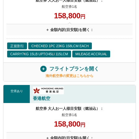
航空券 大人お一人様目安額（燃油込）：
航空券1名
158,800
円
＋ 金額内訳(目安額)を開く：
正規割引
CHECKED 1PC 23KG 158LCM EACH
CARRY7KG 15LB UPTO45LI 115LCM
MILEAGE ACCRUAL
フライトプランを開く
海外航空券の変更はこちらから
空席あり
香港航空
航空券 大人お一人様目安額（燃油込）：
航空券1名
158,800
円
＋ 金額内訳(目安額)を開く：