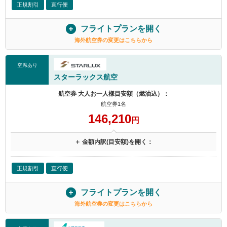
正規割引
直行便
フライトプランを開く
海外航空券の変更はこちらから
空席あり
スターラックス航空
航空券 大人お一人様目安額（燃油込）：
航空券1名
146,210
円
＋ 金額内訳(目安額)を開く：
正規割引
直行便
フライトプランを開く
海外航空券の変更はこちらから