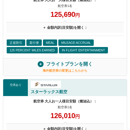
航空券 大人お一人様目安額（燃油込）：
航空券1名
125,690
円
＋ 金額内訳(目安額)を開く：
正規割引
直行便
MEAL
MILEAGE ACCRUAL
125 PERCENT MILES EARNED
IN FLIGHT ENTERTAINMENT
フライトプランを開く
海外航空券の変更はこちらから
空席あり
スターラックス航空
航空券 大人お一人様目安額（燃油込）：
航空券1名
126,010
円
＋ 金額内訳(目安額)を開く：