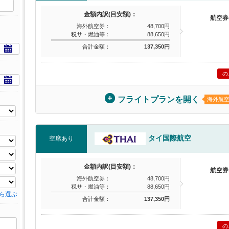
金額内訳(目安額)：
航空券
海外航空券：
48,700円
税サ・燃油等：
88,650円
合計金額：
137,350円
の
フライトプランを開く
海外航
タイ国際航空
空席あり
金額内訳(目安額)：
航空券
海外航空券：
48,700円
税サ・燃油等：
88,650円
ら選ぶ
合計金額：
137,350円
の