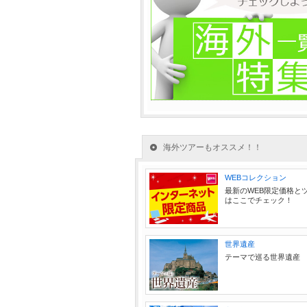
海外ツアーもオススメ！！
WEBコレクション
最新のWEB限定価格と
はここでチェック！
世界遺産
テーマで巡る世界遺産