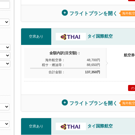
フライトプランを開く
海外航
タイ国際航空
空席あり
金額内訳(目安額)：
航空券
海外航空券：
48,700円
税サ・燃油等：
88,650円
合計金額：
137,350円
の
フライトプランを開く
海外航
タイ国際航空
空席あり