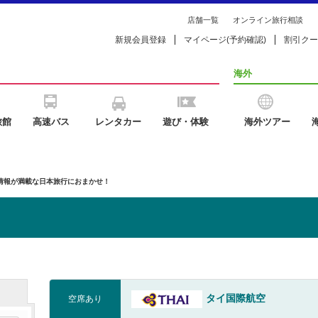
店舗一覧
オンライン旅行相談
新規会員登録
マイページ(予約確認)
割引クー
海外
旅館
高速バス
レンタカー
遊び・体験
海外ツアー
の情報が満載な日本旅行におまかせ！
タイ国際航空
空席あり