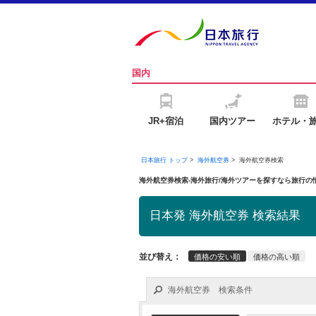
国内
JR+宿泊
国内ツアー
ホテル・
日本旅行 トップ
>
海外航空券
>
海外航空券検索
海外航空券検索-海外旅行/海外ツアーを探すなら旅行
日本発 海外航空券 検索結果
並び替え：
価格の安い順
価格の高い順
海外航空券 検索条件