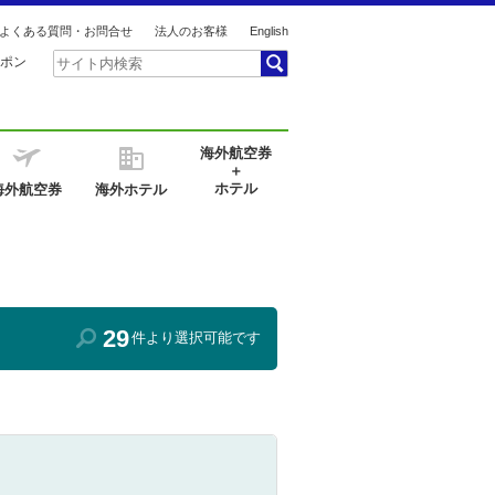
よくある質問・お問合せ
法人のお客様
English
ポン
海外航空券
＋
ホテル
海外航空券
海外ホテル
29
件より選択可能です