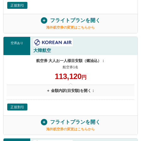
正規割引
フライトプランを開く
海外航空券の変更はこちらから
空席あり
大韓航空
航空券 大人お一人様目安額（燃油込）：
航空券1名
113,120
円
＋ 金額内訳(目安額)を開く：
正規割引
フライトプランを開く
海外航空券の変更はこちらから