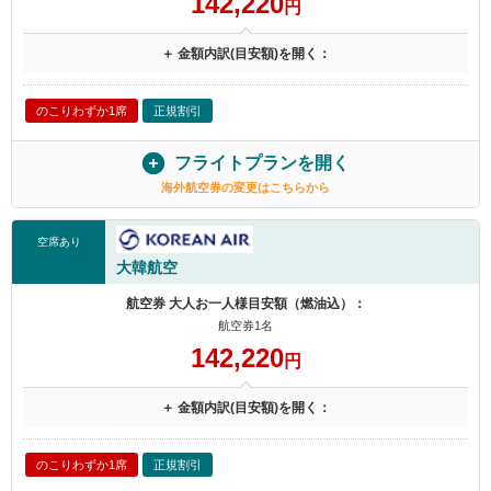
142,220
円
＋ 金額内訳(目安額)を開く：
のこりわずか1席
正規割引
フライトプランを開く
海外航空券の変更はこちらから
空席あり
大韓航空
航空券 大人お一人様目安額（燃油込）：
航空券1名
142,220
円
＋ 金額内訳(目安額)を開く：
のこりわずか1席
正規割引