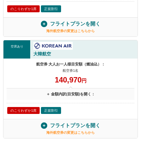
のこりわずか1席
正規割引
フライトプランを開く
海外航空券の変更はこちらから
空席あり
大韓航空
航空券 大人お一人様目安額（燃油込）：
航空券1名
140,970
円
＋ 金額内訳(目安額)を開く：
のこりわずか1席
正規割引
フライトプランを開く
海外航空券の変更はこちらから