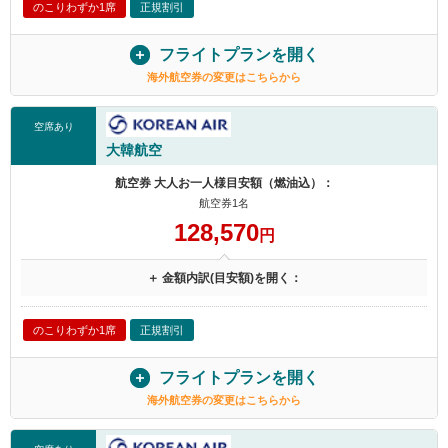
のこりわずか1席
正規割引
フライトプランを開く
海外航空券の変更はこちらから
空席あり
大韓航空
航空券 大人お一人様目安額（燃油込）：
航空券1名
128,570
円
＋ 金額内訳(目安額)を開く：
のこりわずか1席
正規割引
フライトプランを開く
海外航空券の変更はこちらから