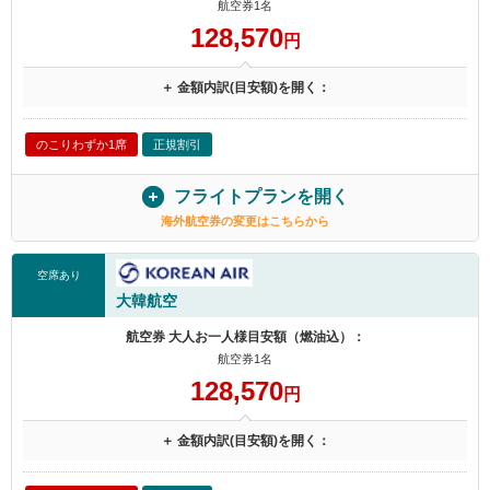
航空券1名
128,570
円
＋ 金額内訳(目安額)を開く：
のこりわずか1席
正規割引
フライトプランを開く
海外航空券の変更はこちらから
空席あり
大韓航空
航空券 大人お一人様目安額（燃油込）：
航空券1名
128,570
円
＋ 金額内訳(目安額)を開く：