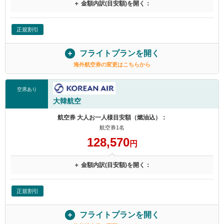
＋ 金額内訳(目安額)を開く：
正規割引
フライトプランを開く
海外航空券の変更はこちらから
空席あり
大韓航空
航空券 大人お一人様目安額（燃油込）：
航空券1名
128,570
円
＋ 金額内訳(目安額)を開く：
正規割引
フライトプランを開く