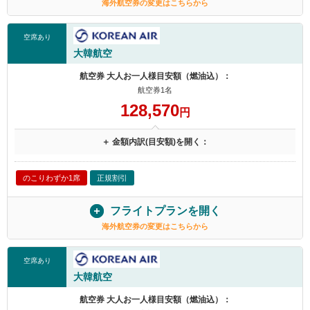
海外航空券の変更はこちらから
空席あり
大韓航空
航空券 大人お一人様目安額（燃油込）：
航空券1名
128,570
円
＋ 金額内訳(目安額)を開く：
のこりわずか1席
正規割引
フライトプランを開く
海外航空券の変更はこちらから
空席あり
大韓航空
航空券 大人お一人様目安額（燃油込）：