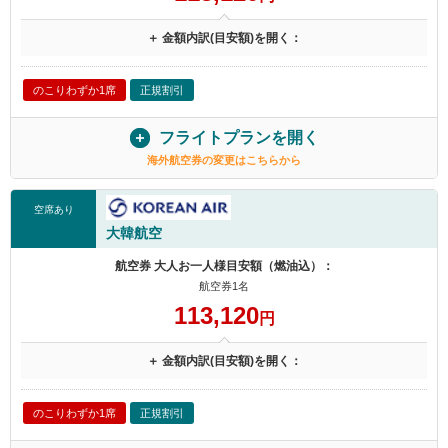
＋ 金額内訳(目安額)を開く：
のこりわずか1席
正規割引
フライトプランを開く
海外航空券の変更はこちらから
空席あり
大韓航空
航空券 大人お一人様目安額（燃油込）：
航空券1名
113,120
円
＋ 金額内訳(目安額)を開く：
のこりわずか1席
正規割引