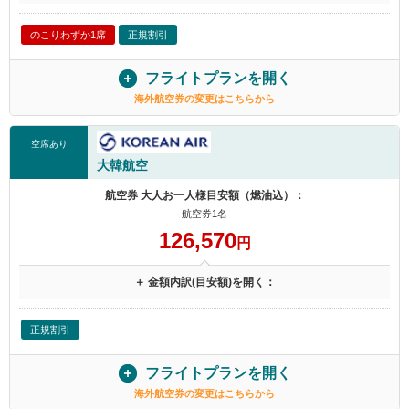
のこりわずか1席
正規割引
フライトプランを開く
海外航空券の変更はこちらから
空席あり
大韓航空
航空券 大人お一人様目安額（燃油込）：
航空券1名
126,570
円
＋ 金額内訳(目安額)を開く：
正規割引
フライトプランを開く
海外航空券の変更はこちらから