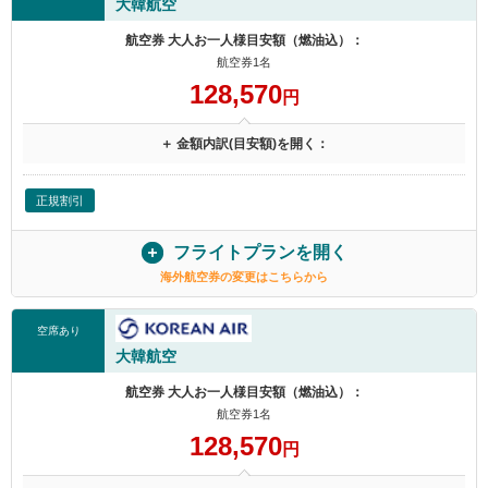
大韓航空
航空券 大人お一人様目安額（燃油込）：
航空券1名
128,570
円
＋ 金額内訳(目安額)を開く：
正規割引
フライトプランを開く
海外航空券の変更はこちらから
空席あり
大韓航空
航空券 大人お一人様目安額（燃油込）：
航空券1名
128,570
円