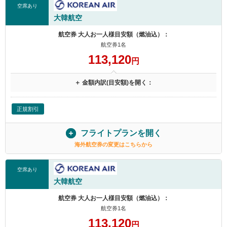
空席あり
大韓航空
航空券 大人お一人様目安額（燃油込）：
航空券1名
113,120
円
＋ 金額内訳(目安額)を開く：
正規割引
フライトプランを開く
海外航空券の変更はこちらから
空席あり
大韓航空
航空券 大人お一人様目安額（燃油込）：
航空券1名
113,120
円