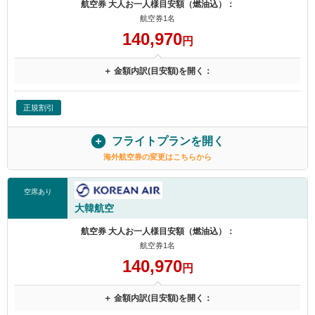
航空券 大人お一人様目安額（燃油込）：
航空券1名
140,970
円
＋ 金額内訳(目安額)を開く：
正規割引
フライトプランを開く
海外航空券の変更はこちらから
空席あり
大韓航空
航空券 大人お一人様目安額（燃油込）：
航空券1名
140,970
円
＋ 金額内訳(目安額)を開く：