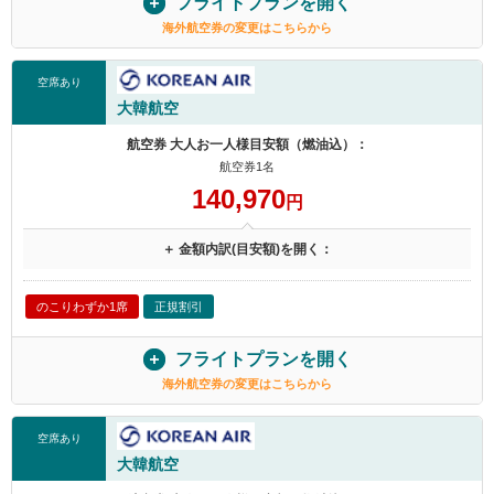
フライトプランを開く
海外航空券の変更はこちらから
空席あり
大韓航空
航空券 大人お一人様目安額（燃油込）：
航空券1名
140,970
円
＋ 金額内訳(目安額)を開く：
のこりわずか1席
正規割引
フライトプランを開く
海外航空券の変更はこちらから
空席あり
大韓航空