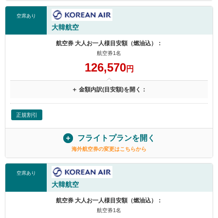
空席あり
大韓航空
航空券 大人お一人様目安額（燃油込）：
航空券1名
126,570
円
＋ 金額内訳(目安額)を開く：
正規割引
フライトプランを開く
海外航空券の変更はこちらから
空席あり
大韓航空
航空券 大人お一人様目安額（燃油込）：
航空券1名