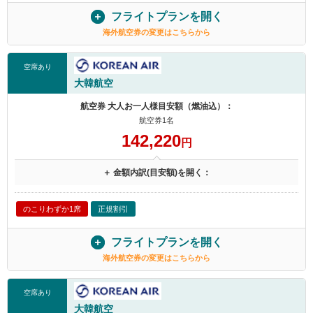
フライトプランを開く
海外航空券の変更はこちらから
空席あり
大韓航空
航空券 大人お一人様目安額（燃油込）：
航空券1名
142,220
円
＋ 金額内訳(目安額)を開く：
のこりわずか1席
正規割引
フライトプランを開く
海外航空券の変更はこちらから
空席あり
大韓航空