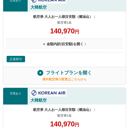
空席あり
大韓航空
航空券 大人お一人様目安額（燃油込）：
航空券1名
140,970
円
＋ 金額内訳(目安額)を開く：
正規割引
フライトプランを開く
海外航空券の変更はこちらから
空席あり
大韓航空
航空券 大人お一人様目安額（燃油込）：
航空券1名
140,970
円