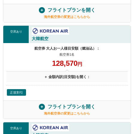
フライトプランを開く
海外航空券の変更はこちらから
空席あり
大韓航空
航空券 大人お一人様目安額（燃油込）：
航空券1名
128,570
円
＋ 金額内訳(目安額)を開く：
正規割引
フライトプランを開く
海外航空券の変更はこちらから
空席あり