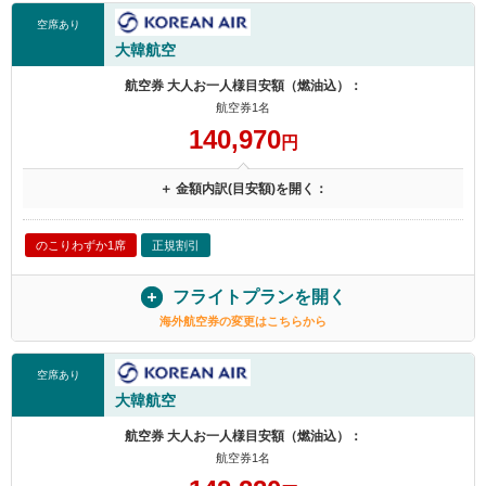
空席あり
大韓航空
航空券 大人お一人様目安額（燃油込）：
航空券1名
140,970
円
＋ 金額内訳(目安額)を開く：
のこりわずか1席
正規割引
フライトプランを開く
海外航空券の変更はこちらから
空席あり
大韓航空
航空券 大人お一人様目安額（燃油込）：
航空券1名