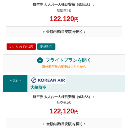
航空券 大人お一人様目安額（燃油込）：
航空券1名
122,120
円
＋ 金額内訳(目安額)を開く：
のこりわずか1席
正規割引
フライトプランを開く
海外航空券の変更はこちらから
空席あり
大韓航空
航空券 大人お一人様目安額（燃油込）：
航空券1名
122,120
円
＋ 金額内訳(目安額)を開く：