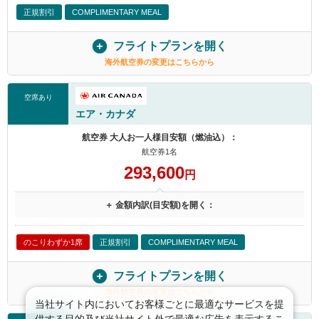
正規割引
COMPLIMENTARY MEAL
フライトプランを開く
海外航空券の変更はこちらから
空席あり
エア・カナダ
航空券 大人お一人様目安額（燃油込）：
航空券1名
293,600
円
＋ 金額内訳(目安額)を開く：
のこりわずか1席
正規割引
COMPLIMENTARY MEAL
フライトプランを開く
海外航空券の変更はこちらから
当社サイト内においてお客様ごとに最適なサービスを提
供する目的及び当社サイト外で最適な広告を表示するこ