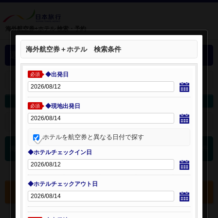
海外航空券+ホテル 検索・予約
海外航空券＋ホテル 検索条件
選択中の海外航空券+ホテル
◆出発日
必須
＋
選択中の航空券・ホテルを開く：
海外航空券を変更
海外ホテルを変更
◆現地出発日
必須
＋
検索条件を開く：
ホテルを航空券と異なる日付で探す
0
海外航空券 検索結果
件
◆ホテルチェックイン日
◆ホテルチェックアウト日
選択中の航空券・ホテルを確認する