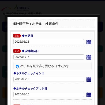
海外航空券+ホテル 検索・予約
海外航空券＋ホテル 検索条件
選択中の海外航空券+ホテル
◆出発日
必須
＋
選択中の航空券・ホテルを開く：
海外航空券を変更
海外ホテルを変更
◆現地出発日
必須
＋
検索条件を開く：
ホテルを航空券と異なる日付で探す
0
海外航空券 検索結果
件
◆ホテルチェックイン日
◆ホテルチェックアウト日
選択中の航空券・ホテルを確認する