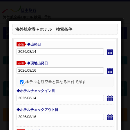
海外航空券+ホテル 検索・予約
海外航空券＋ホテル 検索条件
選択中の海外航空券+ホテル
◆出発日
必須
＋
選択中の航空券・ホテルを開く：
海外航空券を変更
海外ホテルを変更
◆現地出発日
必須
＋
検索条件を開く：
ホテルを航空券と異なる日付で探す
0
海外航空券 検索結果
件
◆ホテルチェックイン日
◆ホテルチェックアウト日
選択中の航空券・ホテルを確認する