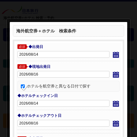
海外航空券+ホテル 検索・予約
海外航空券＋ホテル 検索条件
選択中の海外航空券+ホテル
◆出発日
必須
＋
選択中の航空券・ホテルを開く：
海外航空券を変更
海外ホテルを変更
◆現地出発日
必須
＋
検索条件を開く：
ホテルを航空券と異なる日付で探す
0
海外航空券 検索結果
件
◆ホテルチェックイン日
◆ホテルチェックアウト日
選択中の航空券・ホテルを確認する