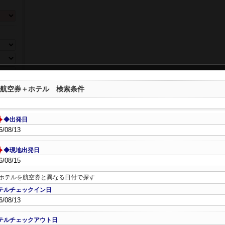
ら選ぶ
航空券＋ホテル 検索条件
ートウ
◆出発日
◆現地出発日
ホテルを航空券と異なる日付で探す
テルチェックイン日
数、年
テルチェックアウト日