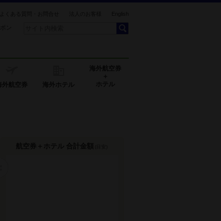
よくある質問・お問合せ
法人のお客様
English
ポン
海外航空券
＋
ホテル
海外航空券
海外ホテル
航空券＋ホテル 合計金額
(目安)