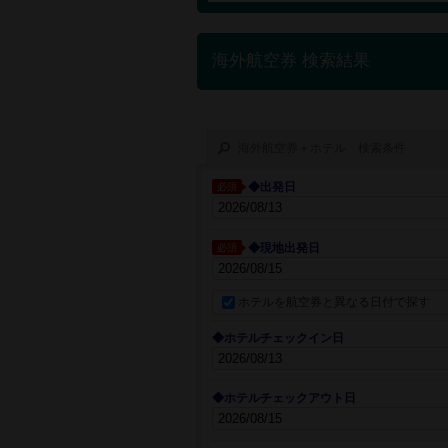
海外航空券 検索結果
海外航空券＋ホテル 検索条件
◆出発日
必須
◆現地出発日
必須
ホテルを航空券と異なる日付で探す
◆ホテルチェックイン日
◆ホテルチェックアウト日