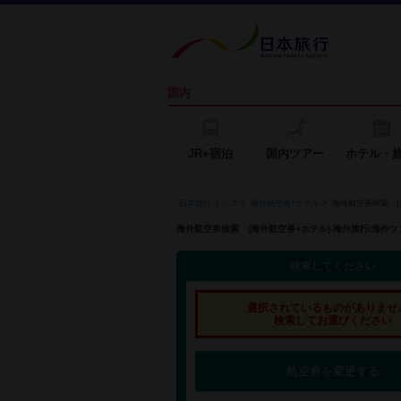
国内
JR+宿泊
国内ツアー
ホテル・
日本旅行 トップ
>
海外航空券+ホテル
>
海外航空券検索 (
海外航空券検索 (海外航空券+ホテル)-海外旅行/海
検索してください
選択されているものがありませ
検索してお選びください
航空券を変更する