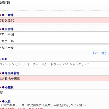
◆出発地
◆目的地
都市一覧か
テル名
ジェン シンガポール オーチャードゲートウェイ バイ シャングリ・ラ
◆帰国到着地
◆部屋数
◆人員
～17歳の場合、子供・幼児箇所に人員数、年齢を設定してください。