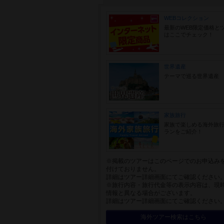
WEBコレクション
最新のWEB限定価格と
はここでチェック！
世界遺産
テーマで巡る世界遺産
家族旅行
家族で楽しめる海外旅
ランをご紹介！
※掲載のツアーはこのページでのお申込み
付けておりません。
詳細はツアー詳細画面にてご確認ください
※旅行内容・旅行代金等の表示内容は、現
情報と異なる場合がございます。
詳細はツアー詳細画面にてご確認ください
海外ツアー検索はこちら