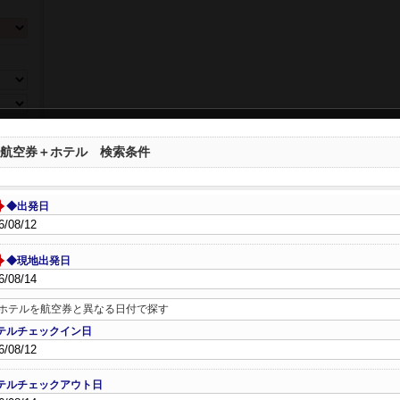
ら選ぶ
航空券＋ホテル 検索条件
◆出発日
◆現地出発日
数、年
ホテルを航空券と異なる日付で探す
テルチェックイン日
テルチェックアウト日