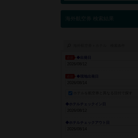
海外航空券 検索結果
海外航空券＋ホテル 検索条件
◆出発日
必須
◆現地出発日
必須
ホテルを航空券と異なる日付で探す
◆ホテルチェックイン日
◆ホテルチェックアウト日