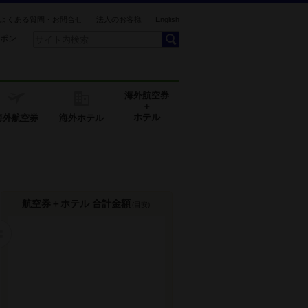
よくある質問・お問合せ
法人のお客様
English
ポン
海外航空券
＋
ホテル
海外航空券
海外ホテル
航空券＋ホテル 合計金額
(目安)