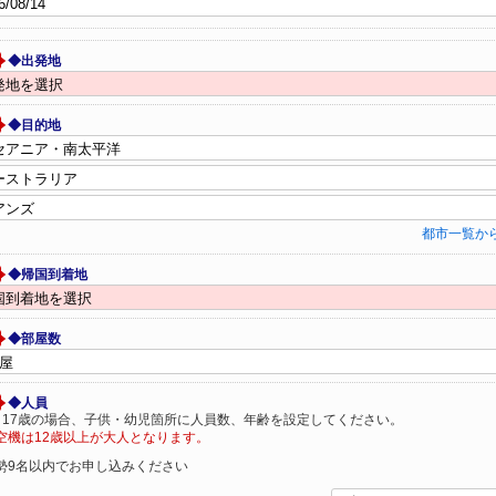
◆出発地
◆目的地
都市一覧か
◆帰国到着地
◆部屋数
◆人員
～17歳の場合、子供・幼児箇所に人員数、年齢を設定してください。
空機は12歳以上が大人となります。
勢9名以内でお申し込みください