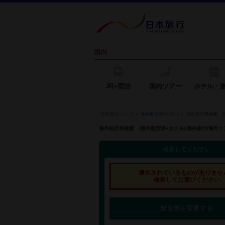
国内
JR+宿泊
国内ツアー
ホテル・
日本旅行 トップ
>
海外航空券+ホテル
>
海外航空券検索 (
海外航空券検索 (海外航空券+ホテル)-海外旅行/海
検索してください
選択されているものがありませ
検索してお選びください
航空券を変更する