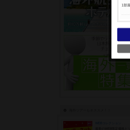
1部
海外ツアーもオススメ！！
WEBコレクション
最新のWEB限定価格と