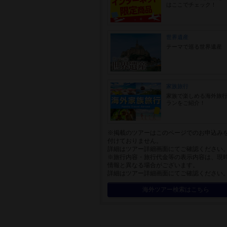
はここでチェック！
世界遺産
テーマで巡る世界遺産
家族旅行
家族で楽しめる海外旅
ランをご紹介！
※掲載のツアーはこのページでのお申込み
付けておりません。
詳細はツアー詳細画面にてご確認ください
※旅行内容・旅行代金等の表示内容は、現
情報と異なる場合がございます。
詳細はツアー詳細画面にてご確認ください
海外ツアー検索はこちら