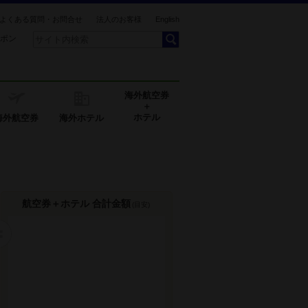
よくある質問・お問合せ
法人のお客様
English
ポン
海外航空券
＋
ホテル
海外航空券
海外ホテル
航空券＋ホテル 合計金額
(目安)