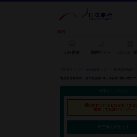
国内
JR+宿泊
国内ツアー
ホテル・
日本旅行 トップ
>
海外航空券+ホテル
>
海外航空券検索 (
海外航空券検索 (海外航空券+ホテル)-海外旅行/海
検索してください
選択されているものがありませ
検索してお選びください
航空券を変更する