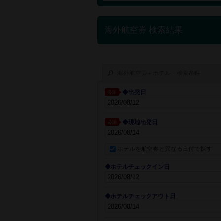
海外航空券 検索結果
海外航空券＋ホテル 検索条件
◆出発日
必須
◆現地出発日
必須
ホテルを航空券と異なる日付で探す
◆ホテルチェックイン日
◆ホテルチェックアウト日