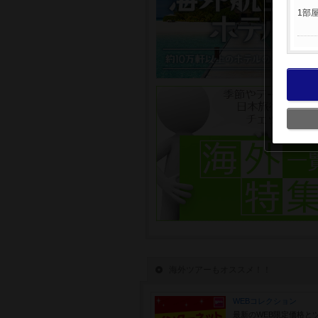
1部
海外ツアーもオススメ！！
WEBコレクション
最新のWEB限定価格と