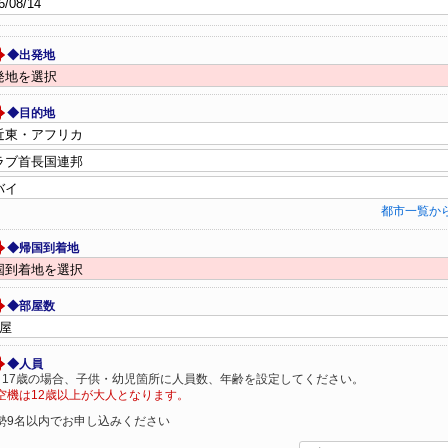
◆出発地
◆目的地
都市一覧か
◆帰国到着地
◆部屋数
◆人員
～17歳の場合、子供・幼児箇所に人員数、年齢を設定してください。
空機は12歳以上が大人となります。
勢9名以内でお申し込みください