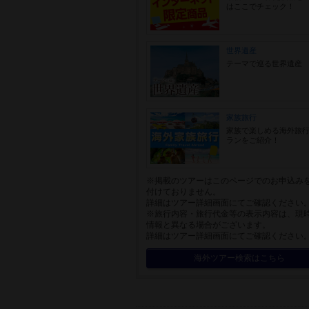
はここでチェック！
世界遺産
テーマで巡る世界遺産
家族旅行
家族で楽しめる海外旅
ランをご紹介！
※掲載のツアーはこのページでのお申込み
付けておりません。
詳細はツアー詳細画面にてご確認ください
※旅行内容・旅行代金等の表示内容は、現
情報と異なる場合がございます。
詳細はツアー詳細画面にてご確認ください
海外ツアー検索はこちら