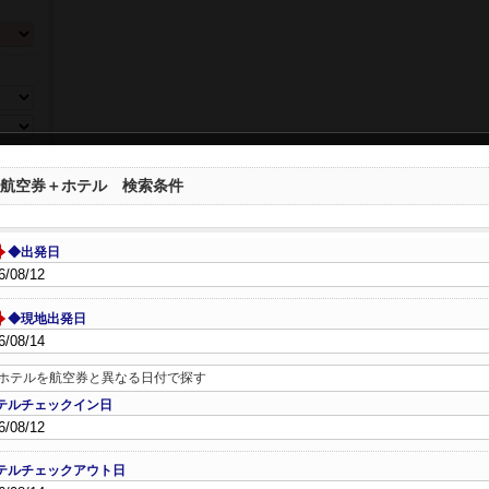
ら選ぶ
航空券＋ホテル 検索条件
◆出発日
◆現地出発日
数、年
ホテルを航空券と異なる日付で探す
テルチェックイン日
テルチェックアウト日