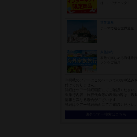
はここでチェック！
世界遺産
テーマで巡る世界遺産
家族旅行
家族で楽しめる海外旅
ランをご紹介！
※掲載のツアーはこのページでのお申込み
付けておりません。
詳細はツアー詳細画面にてご確認ください
※旅行内容・旅行代金等の表示内容は、現
情報と異なる場合がございます。
詳細はツアー詳細画面にてご確認ください
海外ツアー検索はこちら