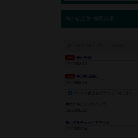
海外航空券 検索結果
海外航空券＋ホテル 検索条件
◆出発日
必須
◆現地出発日
必須
ホテルを航空券と異なる日付で探す
◆ホテルチェックイン日
◆ホテルチェックアウト日