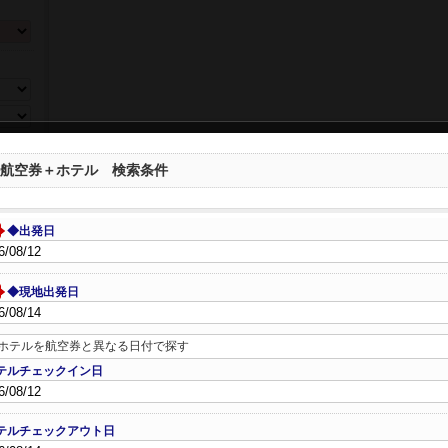
ら選ぶ
航空券＋ホテル 検索条件
◆出発日
◆現地出発日
数、年
ホテルを航空券と異なる日付で探す
テルチェックイン日
テルチェックアウト日