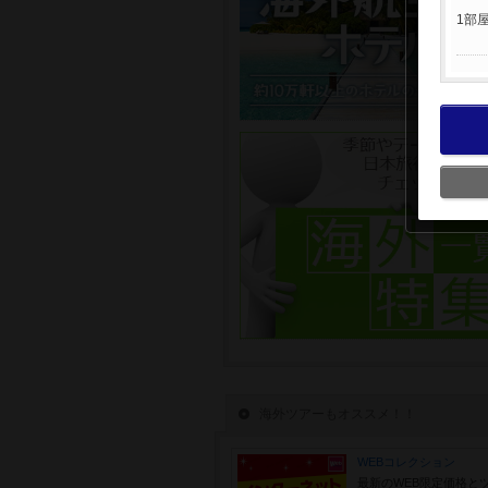
1部
海外ツアーもオススメ！！
WEBコレクション
最新のWEB限定価格と