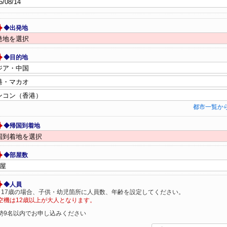
◆出発地
◆目的地
都市一覧か
◆帰国到着地
◆部屋数
◆人員
～17歳の場合、子供・幼児箇所に人員数、年齢を設定してください。
空機は12歳以上が大人となります。
勢9名以内でお申し込みください