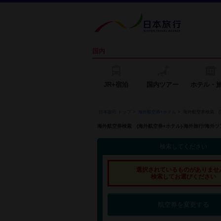
国内
JR+宿泊
国内ツアー
ホテル・
日本旅行 トップ
>
海外航空券+ホテル
>
海外航空券検索 (
海外航空券検索 (海外航空券+ホテル)-海外旅行/海
検索してください
選択されているものがありませ
検索してお選びください
航空券を変更する