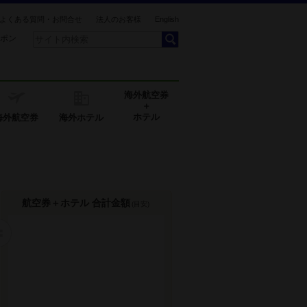
よくある質問・お問合せ
法人のお客様
English
ポン
海外航空券
＋
ホテル
海外航空券
海外ホテル
航空券＋ホテル 合計金額
(目安)