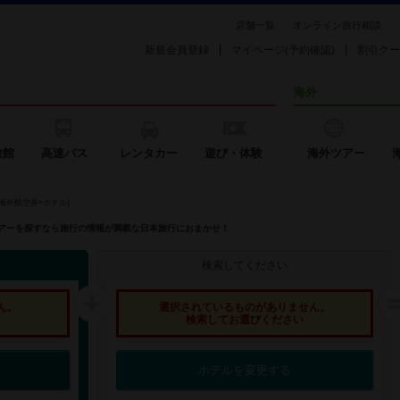
店舗一覧
オンライン旅行相談
新規会員登録
マイページ(予約確認)
割引クー
海外
旅館
高速バス
レンタカー
遊び・体験
海外ツアー
海外航空券+ホテル)
外ツアーを探すなら旅行の情報が満載な日本旅行におまかせ！
検索してください
ん。
選択されているものがありません。
検索してお選びください
ホテルを変更する