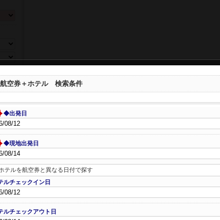
ら選ぶ
航空券＋ホテル 検索条件
◆出発日
◆現地出発日
数、年
ホテルを航空券と異なる日付で探す
テルチェックイン日
テルチェックアウト日