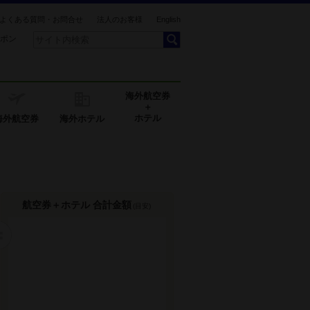
よくある質問・お問合せ
法人のお客様
English
ポン
海外航空券
＋
ホテル
海外航空券
海外ホテル
航空券＋ホテル 合計金額
(目安)