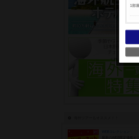
1部
海外ツアーもオススメ！！
WEBコレクション
最新のWEB限定価格と