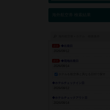
海外航空券 検索結果
海外航空券＋ホテル 検索条件
◆出発日
必須
◆現地出発日
必須
ホテルを航空券と異なる日付で探す
◆ホテルチェックイン日
◆ホテルチェックアウト日