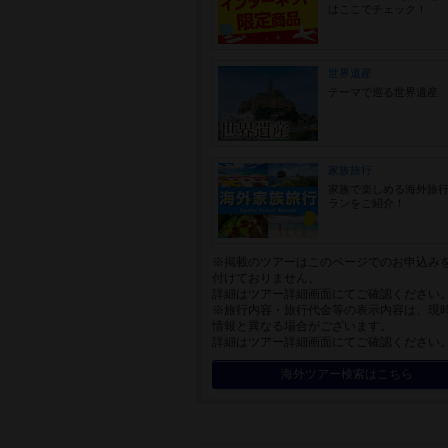
はここでチェック！
世界遺産
テーマで巡る世界遺産
家族旅行
家族で楽しめる海外旅
ランをご紹介！
※掲載のツアーはこのページでのお申込み
付けておりません。
詳細はツアー詳細画面にてご確認ください
※旅行内容・旅行代金等の表示内容は、現
情報と異なる場合がございます。
詳細はツアー詳細画面にてご確認ください
海外ツアー検索はこちら