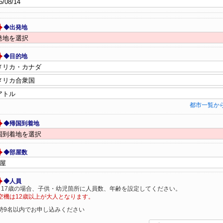
◆出発地
◆目的地
都市一覧か
◆帰国到着地
◆部屋数
◆人員
～17歳の場合、子供・幼児箇所に人員数、年齢を設定してください。
空機は12歳以上が大人となります。
勢9名以内でお申し込みください