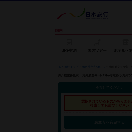
国内
JR+宿泊
国内ツアー
ホテル・
日本旅行 トップ
>
海外航空券+ホテル
>
海外航空券検索 (
海外航空券検索 (海外航空券+ホテル)-海外旅行/海
検索してください
選択されているものがありませ
検索してお選びください
航空券を変更する