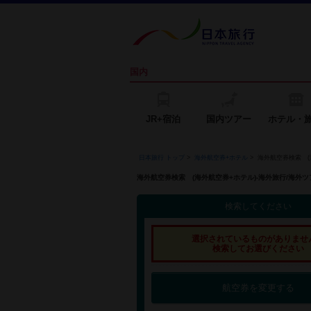
国内
JR+宿泊
国内ツアー
ホテル・
日本旅行 トップ
>
海外航空券+ホテル
>
海外航空券検索 (
海外航空券検索 (海外航空券+ホテル)-海外旅行/海
検索してください
選択されているものがありませ
検索してお選びください
航空券を変更する