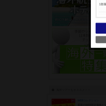
1部
海外ツアーもオススメ！！
WEBコレクション
最新のWEB限定価格と