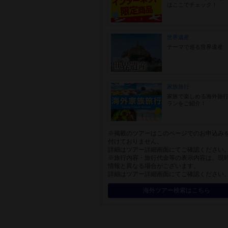
はここでチェック！
世界遺産
テーマで巡る世界遺産
家族旅行
家族で楽しめる海外旅
ランをご紹介！
※掲載のツアーはこのページでのお申込み
付けておりません。
詳細はツアー詳細画面にてご確認ください
※旅行内容・旅行代金等の表示内容は、現
情報と異なる場合がございます。
詳細はツアー詳細画面にてご確認ください
海外ツアー検索はこちら