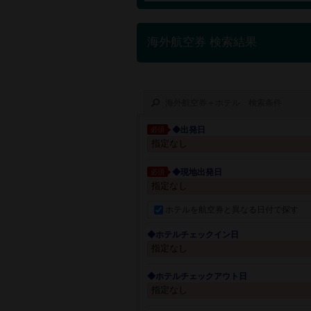
海外航空券 検索結果
海外航空券＋ホテル 検索条件
◆出発日
必須
◆現地出発日
必須
ホテルを航空券と異なる日付で探す
◆ホテルチェックイン日
◆ホテルチェックアウト日