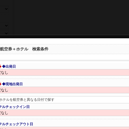
ら選ぶ
航空券＋ホテル 検索条件
◆出発日
◆現地出発日
数、年
ホテルを航空券と異なる日付で探す
テルチェックイン日
テルチェックアウト日