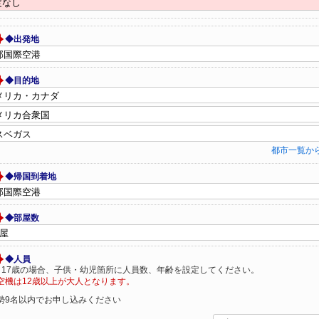
◆出発地
◆目的地
都市一覧か
◆帰国到着地
◆部屋数
◆人員
～17歳の場合、子供・幼児箇所に人員数、年齢を設定してください。
空機は12歳以上が大人となります。
勢9名以内でお申し込みください