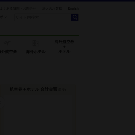
よくある質問・お問合せ
法人のお客様
English
ポン
海外航空券
＋
ホテル
海外航空券
海外ホテル
航空券＋ホテル 合計金額
(目安)