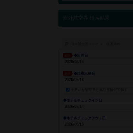
海外航空券 検索結果
海外航空券＋ホテル 検索条件
◆出発日
必須
◆現地出発日
必須
ホテルを航空券と異なる日付で探す
◆ホテルチェックイン日
◆ホテルチェックアウト日