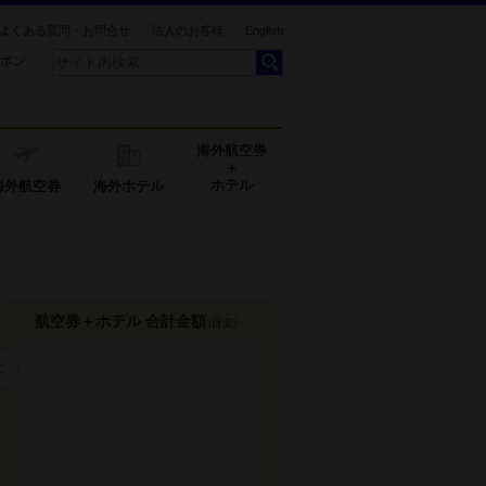
よくある質問・お問合せ
法人のお客様
English
ポン
海外航空券
＋
ホテル
海外航空券
海外ホテル
航空券＋ホテル 合計金額
(目安)