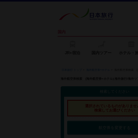
国内
JR+宿泊
国内ツアー
ホテル・
日本旅行 トップ
>
海外航空券+ホテル
>
海外航空券検索 (
海外航空券検索 (海外航空券+ホテル)-海外旅行/海
検索してください
選択されているものがありませ
検索してお選びください
航空券を変更する