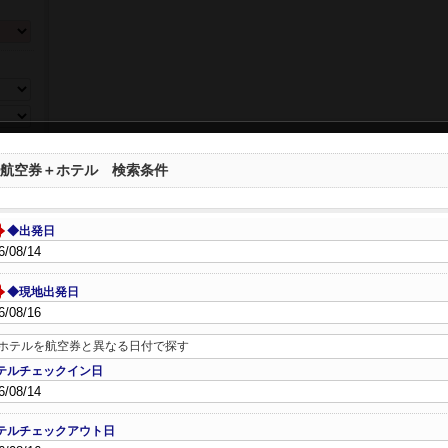
ら選ぶ
航空券＋ホテル 検索条件
◆出発日
◆現地出発日
ホテルを航空券と異なる日付で探す
テルチェックイン日
数、年
テルチェックアウト日