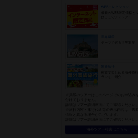
WEBコレクション
最新のWEB限定価格と
はここでチェック！
世界遺産
テーマで巡る世界遺産
家族旅行
家族で楽しめる海外旅
ランをご紹介！
※掲載のツアーはこのページでのお申込み
付けておりません。
詳細はツアー詳細画面にてご確認ください
※旅行内容・旅行代金等の表示内容は、現
情報と異なる場合がございます。
詳細はツアー詳細画面にてご確認ください
海外ツアー検索はこちら