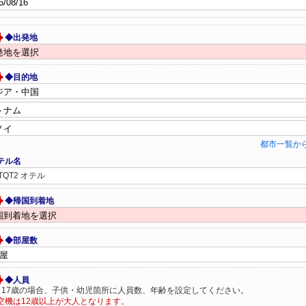
◆出発地
◆目的地
都市一覧か
テル名
TQT2 オテル
◆帰国到着地
◆部屋数
◆人員
～17歳の場合、子供・幼児箇所に人員数、年齢を設定してください。
空機は12歳以上が大人となります。