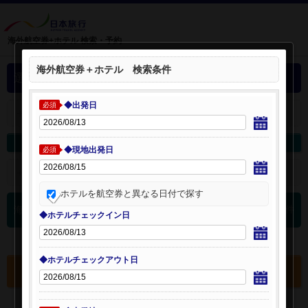
海外航空券+ホテル 検索・予約
海外航空券＋ホテル 検索条件
選択中の海外航空券+ホテル
◆出発日
必須
＋
選択中の航空券・ホテルを開く：
海外航空券を変更
海外ホテルを変更
◆現地出発日
必須
＋
検索条件を開く：
ホテルを航空券と異なる日付で探す
0
海外航空券 検索結果
件
◆ホテルチェックイン日
◆ホテルチェックアウト日
選択中の航空券・ホテルを確認する