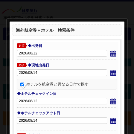
海外航空券+ホテル 検索・予約
海外航空券＋ホテル 検索条件
選択中の海外航空券+ホテル
◆出発日
必須
＋
選択中の航空券・ホテルを開く：
海外航空券を変更
海外ホテルを変更
◆現地出発日
必須
＋
検索条件を開く：
ホテルを航空券と異なる日付で探す
0
海外航空券 検索結果
件
◆ホテルチェックイン日
◆ホテルチェックアウト日
選択中の航空券・ホテルを確認する