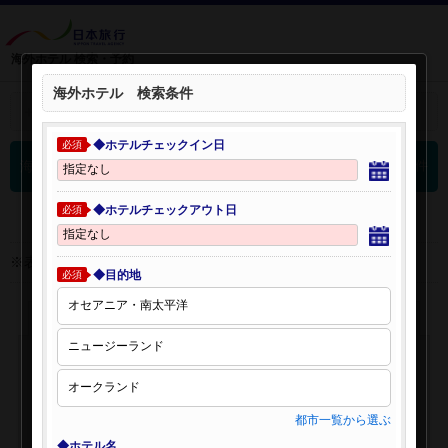
海外ホテル 検索・予約
海外ホテル 検索条件
＋
検索条件を開く：
◆ホテルチェックイン日
必須
0
海外ホテル 検索結果
件
◆ホテルチェックアウト日
必須
※表示金額はオンライン予約時の金額です。
◆目的地
必須
都市一覧から選ぶ
◆ホテル名