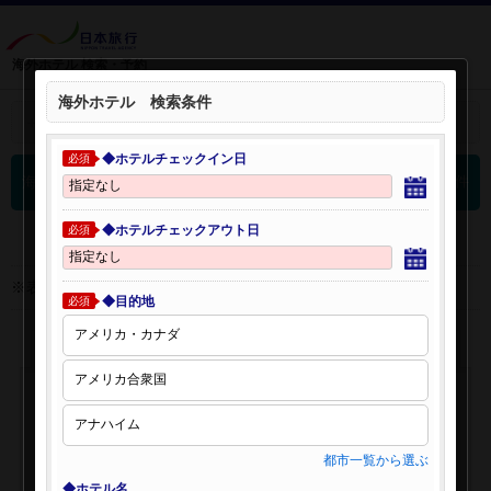
海外ホテル 検索・予約
海外ホテル 検索条件
＋
検索条件を開く：
◆ホテルチェックイン日
必須
0
海外ホテル 検索結果
件
◆ホテルチェックアウト日
必須
※表示金額はオンライン予約時の金額です。
◆目的地
必須
都市一覧から選ぶ
◆ホテル名