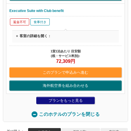
Executive Suite with Club benefit
返金不可
食事付き
＋ 客室の詳細を開く：
1室1泊あたり 目安額
(税・サービス料別):
72,309
円
このプランで申込みへ進む
海外航空券を組み合わせる
プランをもっと見る
このホテルのプランを閉じる