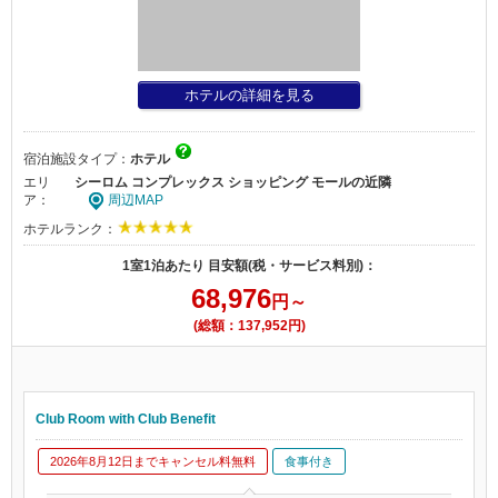
ホテルの詳細を見る
宿泊施設タイプ：
ホテル
エリ
シーロム コンプレックス ショッピング モールの近隣
ア：
周辺MAP
ホテルランク：
1室1泊あたり 目安額(税・サービス料別)：
68,976
円～
(総額：137,952円)
Club Room with Club Benefit
2026年8月12日までキャンセル料無料
食事付き