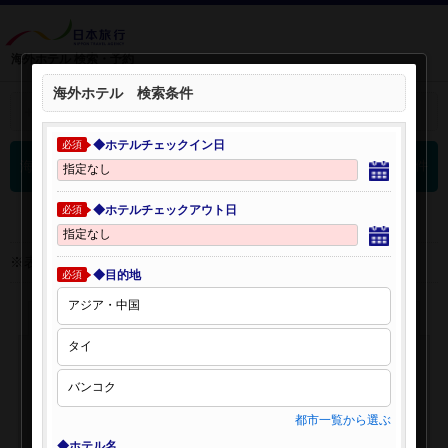
海外ホテル 検索・予約
海外ホテル 検索条件
＋
検索条件を開く：
◆ホテルチェックイン日
必須
0
海外ホテル 検索結果
件
◆ホテルチェックアウト日
必須
※表示金額はオンライン予約時の金額です。
◆目的地
必須
都市一覧から選ぶ
◆ホテル名