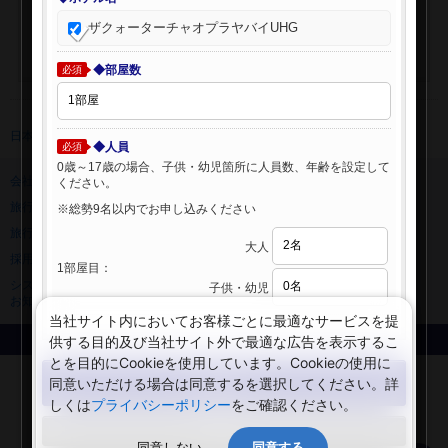
ザクォーターチャオプラヤバイUHG
◆部屋数
必須
日本旅行 トップ
>
海外ホテル
>
海外ホテル検索
◆人員
必須
0歳～17歳の場合、子供・幼児箇所に人員数、年齢を設定して
会社情報
プライバシーポリシー
ください。
旅行業登録票・約款
規約集
※総勢9名以内でお申し込みください
旅行条件書
ニュースリリース
大人
採用情報
サイトマップ
1部屋目：
システムメンテナンスの
子供・幼児
お知らせ
当社サイト内においてお客様ごとに最適なサービスを提
供する目的及び当社サイト外で最適な広告を表示するこ
Copyright © NIPPON TRAVEL AGENCY Co.,LTD. All rights reserved.
とを目的にCookieを使用しています。Cookieの使用に
検索する
同意いただける場合は同意するを選択してください。詳
しくは
プライバシーポリシー
をご確認ください。
閉じる
同意しない
同意する