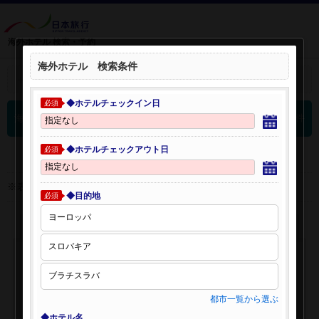
海外ホテル 検索・予約
海外ホテル 検索条件
＋
検索条件を開く：
◆ホテルチェックイン日
必須
0
海外ホテル 検索結果
件
◆ホテルチェックアウト日
必須
※表示金額はオンライン予約時の金額です。
◆目的地
必須
都市一覧から選ぶ
◆ホテル名