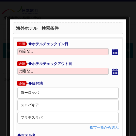
海外ホテル 検索・予約
海外ホテル 検索条件
＋
検索条件を開く：
◆ホテルチェックイン日
必須
0
海外ホテル 検索結果
件
◆ホテルチェックアウト日
必須
※表示金額はオンライン予約時の金額です。
◆目的地
必須
都市一覧から選ぶ
◆ホテル名