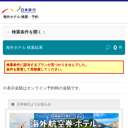
海外ホテル 検索・予約
＋
検索条件を開く：
0
海外ホテル 検索結果
件
検索条件に該当するプランが見つかりませんでした。
条件を変更して再検索してください。
※表示金額はオンライン予約時の金額です。