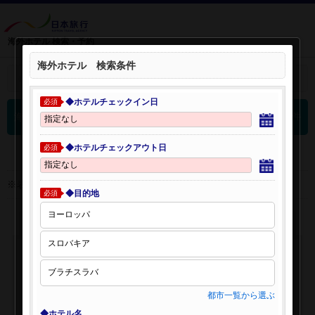
海外ホテル 検索・予約
海外ホテル 検索条件
＋
検索条件を開く：
◆ホテルチェックイン日
必須
0
海外ホテル 検索結果
件
◆ホテルチェックアウト日
必須
※表示金額はオンライン予約時の金額です。
◆目的地
必須
都市一覧から選ぶ
◆ホテル名