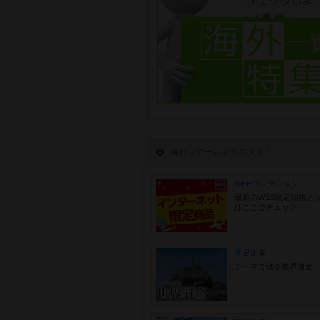
海外ツアーもオススメ！！
WEBコレクション
最新のWEB限定価格と
はここでチェック！
世界遺産
テーマで巡る世界遺産