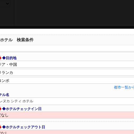
ホテル 検索条件
◆目的地
都市一覧か
テル名
レヌカ シティ ホテル
◆ホテルチェックイン日
◆ホテルチェックアウト日