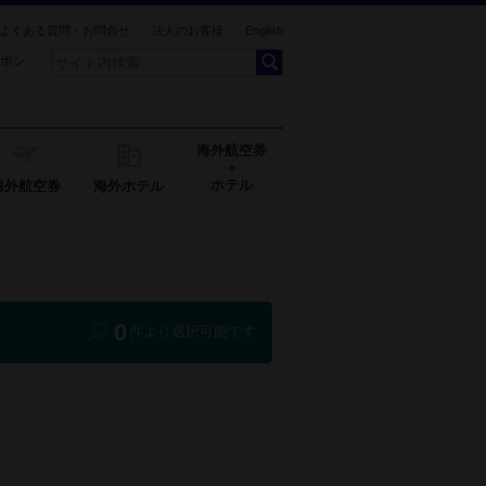
よくある質問・お問合せ
法人のお客様
English
ポン
海外航空券
＋
ホテル
海外航空券
海外ホテル
0
件より選択可能です