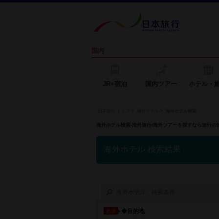
国内
JR+宿泊
国内ツアー
ホテル・
日本旅行 トップ
>
海外ホテル
>
海外ホテル検索
海外ホテル検索-海外旅行/海外ツアーを探すなら旅行
海外ホテル 検索結果
海外ホテル 検索条件
◆目的地
必須