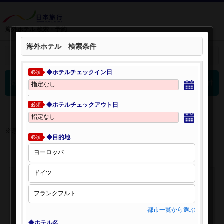
海外ホテル 検索・予約
海外ホテル 検索条件
＋
検索条件を開く：
◆ホテルチェックイン日
必須
0
海外ホテル 検索結果
件
◆ホテルチェックアウト日
必須
※表示金額はオンライン予約時の金額です。
◆目的地
必須
都市一覧から選ぶ
◆ホテル名