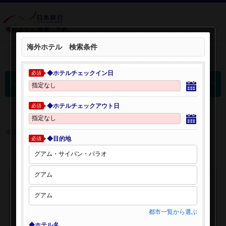
海外ホテル 検索・予約
海外ホテル 検索条件
＋
検索条件を開く：
◆ホテルチェックイン日
必須
0
海外ホテル 検索結果
件
◆ホテルチェックアウト日
必須
※表示金額はオンライン予約時の金額です。
◆目的地
必須
都市一覧から選ぶ
◆ホテル名