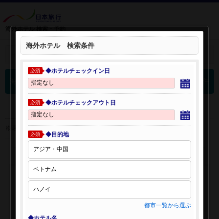
海外ホテル 検索・予約
海外ホテル 検索条件
＋
検索条件を開く：
◆ホテルチェックイン日
必須
0
海外ホテル 検索結果
件
◆ホテルチェックアウト日
必須
※表示金額はオンライン予約時の金額です。
◆目的地
必須
都市一覧から選ぶ
◆ホテル名