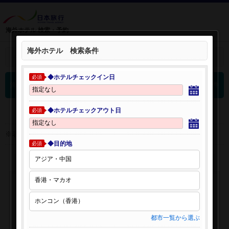
海外ホテル 検索・予約
海外ホテル 検索条件
＋
検索条件を開く：
◆ホテルチェックイン日
必須
0
海外ホテル 検索結果
件
◆ホテルチェックアウト日
必須
※表示金額はオンライン予約時の金額です。
◆目的地
必須
都市一覧から選ぶ