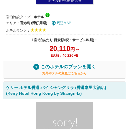
ホテルの詳細を見る
宿泊施設タイプ：
ホテル
エリア：
香港島 (灣仔周辺)
周辺MAP
ホテルランク：
1室1泊あたり 目安額(税・サービス料別)：
20,110
円～
(総額：40,220円)
このホテルのプランを開く
海外ホテルの変更はこちらから
ケリー ホテル香港 バイ シャングリラ (香港嘉里大酒店)
(Kerry Hotel Hong Kong by Shangri-la)