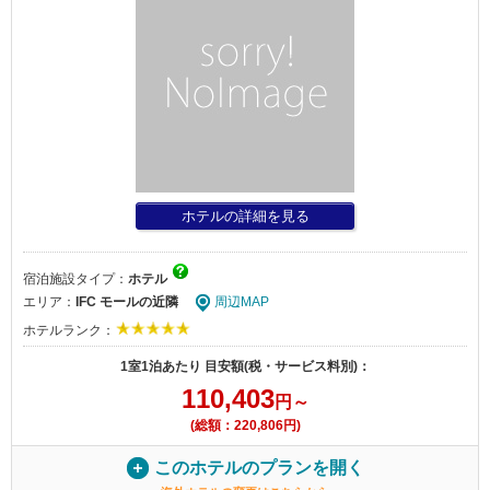
ホテルの詳細を見る
宿泊施設タイプ：
ホテル
エリア：
IFC モールの近隣
周辺MAP
ホテルランク：
1室1泊あたり 目安額(税・サービス料別)：
110,403
円～
(総額：220,806円)
このホテルのプランを開く