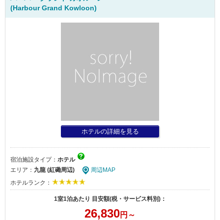
(Harbour Grand Kowloon)
ホテルの詳細を見る
宿泊施設タイプ：
ホテル
エリア：
九龍 (紅磡周辺)
周辺MAP
ホテルランク：
1室1泊あたり 目安額(税・サービス料別)：
26,830
円～