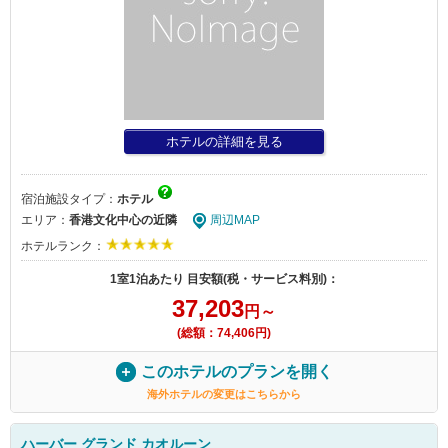
ホテルの詳細を見る
宿泊施設タイプ：
ホテル
エリア：
香港文化中心の近隣
周辺MAP
ホテルランク：
1室1泊あたり 目安額(税・サービス料別)：
37,203
円～
(総額：74,406円)
このホテルのプランを開く
海外ホテルの変更はこちらから
ハーバー グランド カオルーン