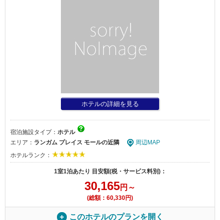
ホテルの詳細を見る
宿泊施設タイプ：
ホテル
エリア：
ランガム プレイス モールの近隣
周辺MAP
ホテルランク：
1室1泊あたり 目安額(税・サービス料別)：
30,165
円～
(総額：60,330円)
このホテルのプランを開く