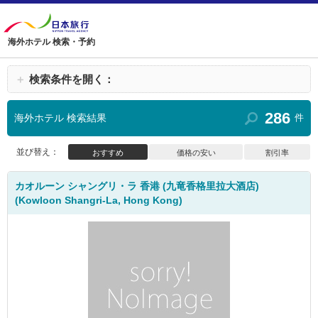
海外ホテル 検索・予約
＋
検索条件を開く：
286
海外ホテル 検索結果
件
並び替え：
おすすめ
価格の安い
割引率
カオルーン シャングリ・ラ 香港 (九竜香格里拉大酒店)
(Kowloon Shangri-La, Hong Kong)