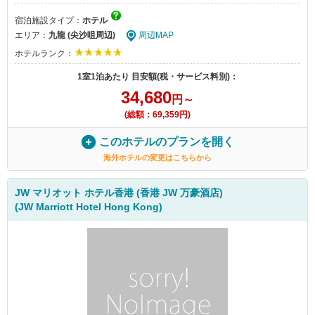
宿泊施設タイプ：
ホテル
エリア：
九龍 (尖沙咀周辺)
周辺MAP
ホテルランク：
1室1泊あたり 目安額(税・サービス料別)：
34,680
円～
(総額：69,359円)
このホテルのプランを開く
海外ホテルの変更はこちらから
JW マリオット ホテル香港 (香港 JW 万豪酒店)
(JW Marriott Hotel Hong Kong)