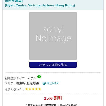
悅尚萃酒店)
(Hyatt Centric Victoria Harbour Hong Kong)
ホテルの詳細を見る
宿泊施設タイプ：
ホテル
エリア：
香港島 (北角周辺)
周辺MAP
ホテルランク：
15% 割引
1室1泊あたり 目安額(税・サービス料別)：