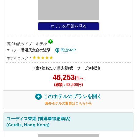
ホテルの詳細を見る
宿泊施設タイプ：
ホテル
エリア：
香港天文台の近隣
周辺MAP
ホテルランク：
1室1泊あたり 目安額(税・サービス料別)：
46,253
円～
(総額：92,506円)
このホテルのプランを開く
海外ホテルの変更はこちらから
コーディス香港 (香港康得思酒店)
(Cordis, Hong Kong)