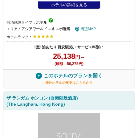
ホテルの詳細を見る
宿泊施設タイプ：
ホテル
エリア：
アジアワールド エキスポ近隣
周辺MAP
ホテルランク：
1室1泊あたり 目安額(税・サービス料別)：
25,138
円～
(総額：50,275円)
このホテルのプランを開く
海外ホテルの変更はこちらから
ザ ランガム ホンコン (香港朗廷酒店)
(The Langham, Hong Kong)