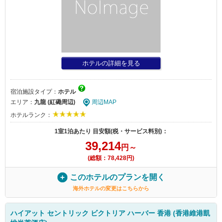
ホテルの詳細を見る
宿泊施設タイプ：
ホテル
エリア：
九龍 (紅磡周辺)
周辺MAP
ホテルランク：
1室1泊あたり 目安額(税・サービス料別)：
39,214
円～
(総額：78,428円)
このホテルのプランを開く
海外ホテルの変更はこちらから
ハイアット セントリック ビクトリア ハーバー 香港 (香港維港凱