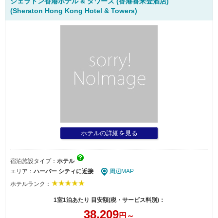
シェラトン香港ホテル & タワーズ (香港喜来登酒店)
(Sheraton Hong Kong Hotel & Towers)
ホテルの詳細を見る
宿泊施設タイプ：
ホテル
エリア：
ハーバー シティに近接
周辺MAP
ホテルランク：
1室1泊あたり 目安額(税・サービス料別)：
38,209
円～