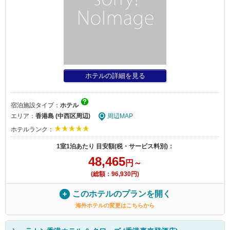
ホテルの詳細を見る
宿泊施設タイプ：
ホテル
エリア：
香港島 (中西区周辺)
周辺MAP
ホテルランク：
1室1泊あたり 目安額(税・サービス料別)：
48,465
円～
(総額：96,930円)
このホテルのプランを開く
海外ホテルの変更はこちらから