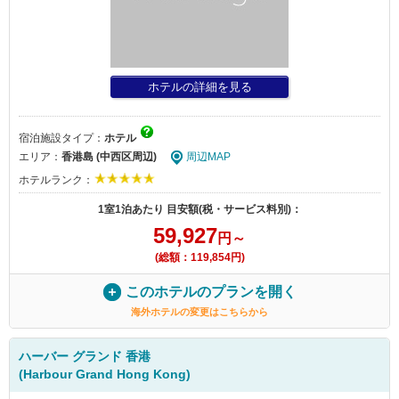
ホテルの詳細を見る
宿泊施設タイプ：
ホテル
エリア：
香港島 (中西区周辺)
周辺MAP
ホテルランク：
1室1泊あたり 目安額(税・サービス料別)：
59,927
円～
(総額：119,854円)
このホテルのプランを開く
海外ホテルの変更はこちらから
ハーバー グランド 香港
(Harbour Grand Hong Kong)