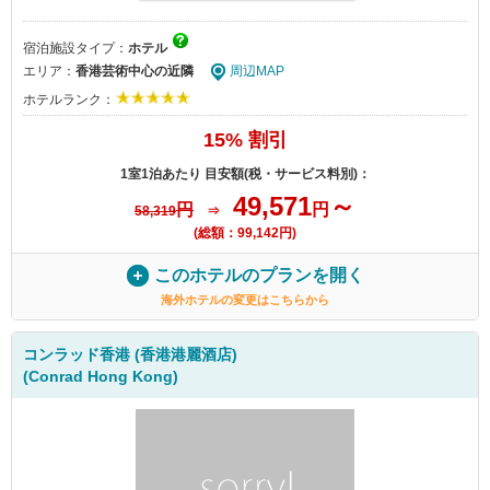
宿泊施設タイプ：
ホテル
エリア：
香港芸術中心の近隣
周辺MAP
ホテルランク：
15% 割引
1室1泊あたり 目安額(税・サービス料別)：
49,571
～
円
円
58,319
⇒
(総額：99,142円)
このホテルのプランを開く
海外ホテルの変更はこちらから
コンラッド香港 (香港港麗酒店)
(Conrad Hong Kong)