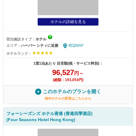
ホテルの詳細を見る
宿泊施設タイプ：
ホテル
エリア：
ハーバー シティに近接
周辺MAP
ホテルランク：
1室1泊あたり 目安額(税・サービス料別)：
96,527
円～
(総額：193,054円)
このホテルのプランを開く
海外ホテルの変更はこちらから
フォーシーズンズ ホテル香港 (香港四季酒店)
(Four Seasons Hotel Hong Kong)