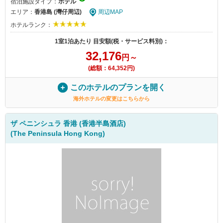
宿泊施設タイプ：
ホテル
エリア：
香港島 (灣仔周辺)
周辺MAP
ホテルランク：
1室1泊あたり 目安額(税・サービス料別)：
32,176
円～
(総額：64,352円)
このホテルのプランを開く
海外ホテルの変更はこちらから
ザ ペニンシュラ 香港 (香港半島酒店)
(The Peninsula Hong Kong)