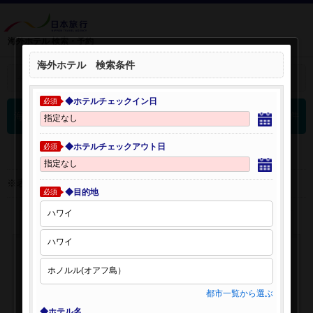
海外ホテル 検索・予約
海外ホテル 検索条件
＋
検索条件を開く：
◆ホテルチェックイン日
必須
0
海外ホテル 検索結果
件
◆ホテルチェックアウト日
必須
※表示金額はオンライン予約時の金額です。
◆目的地
必須
都市一覧から選ぶ
◆ホテル名