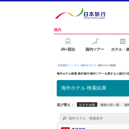
国内
JR+宿泊
国内ツアー
ホテル・
日本旅行 トップ
>
海外ホテル
>
海外ホテル検索
海外ホテル検索-海外旅行/海外ツアーを探すなら旅行
海外ホテル 検索結果
並び替え：
おすすめ順
価格の安い順
価
海外ホテル 検索条件