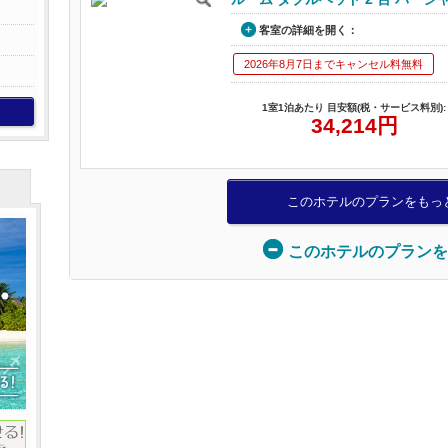
客室の詳細を開く：
2026年8月7日までキャンセル料無料
1室1泊あたり 目安額(税・サービス料別):
34,214
円
このホテルのプランをもっ
このホテルのプランを