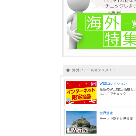
海外ツアーもオススメ！！
WEBコレクション
最新のWEB限定価格と
はここでチェック！
世界遺産
テーマで巡る世界遺産