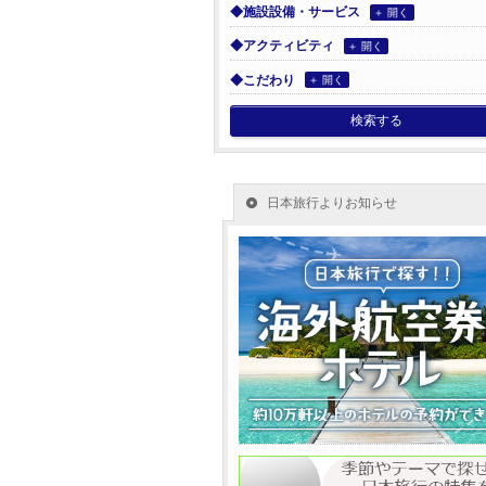
◆施設設備・サービス
＋ 開く
◆アクティビティ
＋ 開く
◆こだわり
＋ 開く
検索する