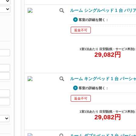
ルーム シングルベッド 1 台 バリ
客室の詳細を開く：
返金不可
1室1泊あたり 目安額(税・サービス料別):
29,082
円
ルーム キングベッド 1 台 パーシ
客室の詳細を開く：
返金不可
1室1泊あたり 目安額(税・サービス料別):
29,082
円
ルーム ダブルベッド 2 台 パーシ