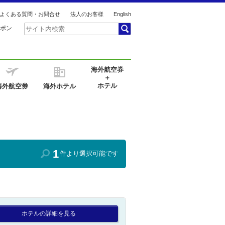
よくある質問・お問合せ
法人のお客様
English
ポン
海外航空券
＋
ホテル
海外航空券
海外ホテル
1
件より選択可能です
ホテルの詳細を見る