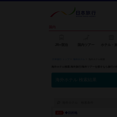
国内
JR+宿泊
国内ツアー
ホテル・
日本旅行 トップ
>
海外ホテル
>
海外ホテル検索
海外ホテル検索-海外旅行/海外ツアーを探すなら旅行
海外ホテル 検索結果
海外ホテル 検索条件
◆目的地
必須