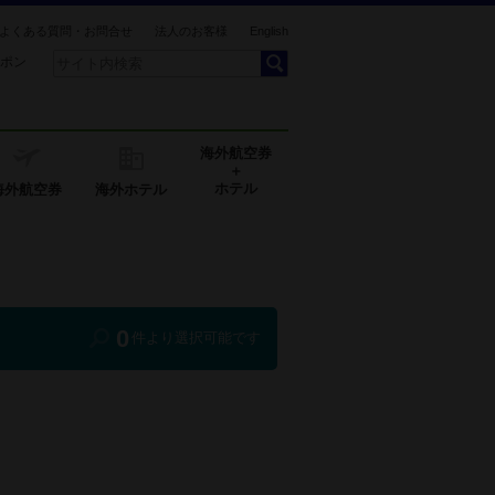
よくある質問・お問合せ
法人のお客様
English
ポン
海外航空券
＋
ホテル
海外航空券
海外ホテル
0
件より選択可能です