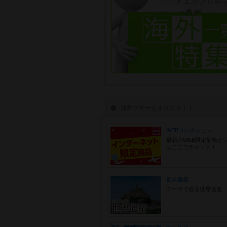
海外ツアーもオススメ！！
WEBコレクション
最新のWEB限定価格と
はここでチェック！
世界遺産
テーマで巡る世界遺産