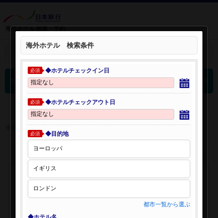
海外ホテル 検索・予約
海外ホテル 検索条件
＋
検索条件を開く：
◆ホテルチェックイン日
必須
0
海外ホテル 検索結果
件
◆ホテルチェックアウト日
必須
※表示金額はオンライン予約時の金額です。
◆目的地
必須
都市一覧から選ぶ
◆ホテル名