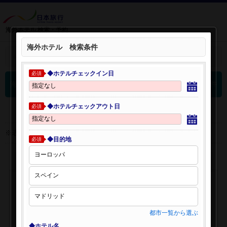
海外ホテル 検索・予約
海外ホテル 検索条件
＋
検索条件を開く：
◆ホテルチェックイン日
必須
0
海外ホテル 検索結果
件
◆ホテルチェックアウト日
必須
※表示金額はオンライン予約時の金額です。
◆目的地
必須
都市一覧から選ぶ
◆ホテル名